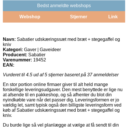
Bedst anmeldte webshops
Webshop
Stjerner
Link
Navn:
Sabatier udskæringssæt med bræt + stegegaffel og
kniv
Kategori:
Gaver | Gaveideer
Producent:
Sabatier
Varenummer:
19452
EAN:
Vurderet til
4.5
ud af 5 stjerner baseret på
37
anmeldelser
En stor portion online firmaer giver til alt held mange
forskellige leveringsudgaver. Den mest benyttede er lige nu
at afsende til en pakkeshop, og så afhenter du blot din
nyindkøbte vare når det passer dig. Leveringsformen er jo
vældig let, samt typisk også den billigste leveringsform ved
køb af Sabatier udskæringssæt med bræt + stegegaffel og
kniv.
Du burde lige så vel planlægge at vælge at få sendt til din