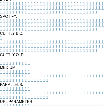
1
1
1
1
1
1
1
1
1
1
1
1
1
1
1
1
1
1
1
1
1
1
1
1
1
1
1
1
1
1
1
1
1
1
1
1
1
1
1
1
1
1
1
1
1
1
1
1
1
1
1
1
1
1
1
1
1
1
1
1
1
1
1
1
1
1
1
1
1
1
1
1
1
1
1
1
1
1
1
1
1
1
1
1
1
1
1
1
1
1
1
1
1
1
1
1
1
1
1
1
SPOTIFY:
1
1
1
1
1
1
1
1
1
1
1
1
1
1
1
1
1
1
1
1
1
1
1
1
1
1
1
1
1
1
1
1
1
1
1
1
1
1
1
1
1
1
1
1
1
1
1
1
1
1
1
1
1
1
1
1
1
1
1
1
1
1
1
1
1
1
1
1
1
1
1
1
1
1
1
1
1
1
1
1
1
1
1
1
1
1
1
1
1
1
1
1
1
1
1
1
1
1
1
1
CUTTLY BIO:
1
1
1
1
1
1
1
1
1
1
1
1
1
1
1
1
1
1
1
1
1
1
1
1
1
1
1
1
1
1
1
1
1
1
1
1
1
1
1
1
1
1
1
1
1
1
1
1
1
1
1
1
1
1
1
1
1
1
1
1
1
1
1
1
1
1
1
1
1
1
1
1
1
1
1
1
1
1
1
1
1
1
1
1
1
1
1
1
1
1
1
1
1
1
1
1
1
1
1
1
1
CUTTLY OLD:
1
1
1
1
1
1
1
1
1
1
1
MEDIUM:
1
1
1
1
1
1
1
1
1
1
1
1
1
1
1
1
1
1
1
1
1
1
1
1
1
1
1
1
1
1
1
1
1
1
1
1
1
1
1
1
1
1
1
1
1
1
1
1
1
1
1
1
1
1
1
1
1
1
1
1
PARALLELS:
1
1
1
1
1
1
1
1
1
1
1
1
1
1
1
1
1
1
1
1
1
1
1
1
1
1
1
1
1
1
1
1
1
1
1
1
1
1
1
1
1
1
1
1
1
1
1
1
1
1
1
1
1
1
1
1
1
1
1
1
URL PARAMETER:
1
1
1
1
1
1
1
1
1
1