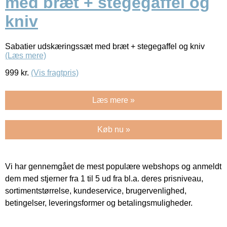
med bræt + stegegaffel og
kniv
Sabatier udskæringssæt med bræt + stegegaffel og kniv
(Læs mere)
999
kr.
(Vis fragtpris)
Læs mere »
Køb nu »
Vi har gennemgået de mest populære webshops og anmeldt
dem med stjerner fra 1 til 5 ud fra bl.a. deres prisniveau,
sortimentstørrelse, kundeservice, brugervenlighed,
betingelser, leveringsformer og betalingsmuligheder.