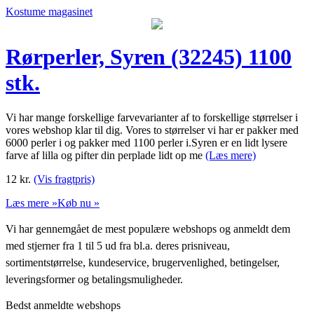
Kostume magasinet
Rørperler, Syren (32245) 1100
stk.
Vi har mange forskellige farvevarianter af to forskellige størrelser i
vores webshop klar til dig. Vores to størrelser vi har er pakker med
6000 perler i og pakker med 1100 perler i.Syren er en lidt lysere
farve af lilla og pifter din perplade lidt op me
(Læs mere)
12
kr.
(Vis fragtpris)
Læs mere »
Køb nu »
Vi har gennemgået de mest populære webshops og anmeldt dem
med stjerner fra 1 til 5 ud fra bl.a. deres prisniveau,
sortimentstørrelse, kundeservice, brugervenlighed, betingelser,
leveringsformer og betalingsmuligheder.
Bedst anmeldte webshops