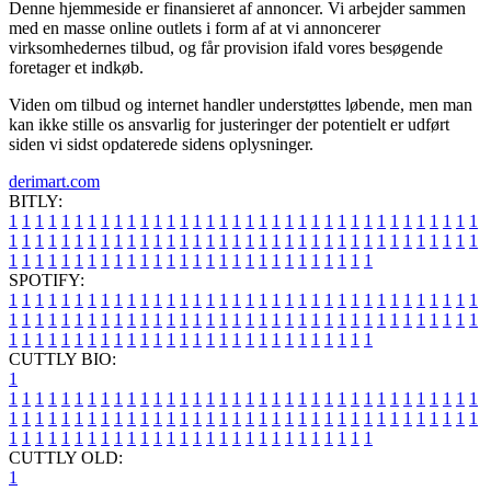
Denne hjemmeside er finansieret af annoncer. Vi arbejder sammen
med en masse online outlets i form af at vi annoncerer
virksomhedernes tilbud, og får provision ifald vores besøgende
foretager et indkøb.
Viden om tilbud og internet handler understøttes løbende, men man
kan ikke stille os ansvarlig for justeringer der potentielt er udført
siden vi sidst opdaterede sidens oplysninger.
derimart.com
BITLY:
1
1
1
1
1
1
1
1
1
1
1
1
1
1
1
1
1
1
1
1
1
1
1
1
1
1
1
1
1
1
1
1
1
1
1
1
1
1
1
1
1
1
1
1
1
1
1
1
1
1
1
1
1
1
1
1
1
1
1
1
1
1
1
1
1
1
1
1
1
1
1
1
1
1
1
1
1
1
1
1
1
1
1
1
1
1
1
1
1
1
1
1
1
1
1
1
1
1
1
1
SPOTIFY:
1
1
1
1
1
1
1
1
1
1
1
1
1
1
1
1
1
1
1
1
1
1
1
1
1
1
1
1
1
1
1
1
1
1
1
1
1
1
1
1
1
1
1
1
1
1
1
1
1
1
1
1
1
1
1
1
1
1
1
1
1
1
1
1
1
1
1
1
1
1
1
1
1
1
1
1
1
1
1
1
1
1
1
1
1
1
1
1
1
1
1
1
1
1
1
1
1
1
1
1
CUTTLY BIO:
1
1
1
1
1
1
1
1
1
1
1
1
1
1
1
1
1
1
1
1
1
1
1
1
1
1
1
1
1
1
1
1
1
1
1
1
1
1
1
1
1
1
1
1
1
1
1
1
1
1
1
1
1
1
1
1
1
1
1
1
1
1
1
1
1
1
1
1
1
1
1
1
1
1
1
1
1
1
1
1
1
1
1
1
1
1
1
1
1
1
1
1
1
1
1
1
1
1
1
1
1
CUTTLY OLD:
1