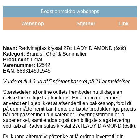
Bedst anmeldte webshops
Webshop
Stjerner
Link
Navn:
Rødvinsglas krystal 27cl LADY DIAMOND (6stk)
Kategori:
Brands | Chef & Sommelier
Producent:
Eclat
Varenummer:
12542
EAN:
883314591545
Vurderet til
4.6
ud af 5 stjerner baseret på
21
anmeldelser
Størstedelen af online outlets frembyder nu til dags en
række forskellige fragtmetoder. En af dem der er mest
anvendt er i øjeblikket at afsende til en pakkeshop, fordi du
på den måde nemt kan hente de købte produkter lige præcis
når det passer ind i din kalender. Leveringsformen er jo
super enkel, samt endda også den billigste slags levering
ved køb af Rødvinsglas krystal 27cl LADY DIAMOND (6stk).
Du kunne alternativt påtænke at få ordren leveret til din