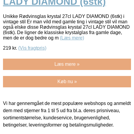
LADY DIAMOND (6stk)
Unikke Rødvinsglas krystal 27cl LADY DIAMOND (6stk) i
vintage stil Er man vild med gamle ting i vintage stil vil man
også elske disse Rødvinsglas krystal 27cl LADY DIAMOND
(6stk). De ligner de klassiske krystalglas fra gamle dage,
men de er dog bedre og m
(Læs mere)
219
kr.
(Vis fragtpris)
Læs mere »
Køb nu »
Vi har gennemgået de mest populære webshops og anmeldt
dem med stjerner fra 1 til 5 ud fra bl.a. deres prisniveau,
sortimentstørrelse, kundeservice, brugervenlighed,
betingelser, leveringsformer og betalingsmuligheder.