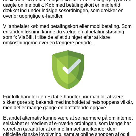
uægte online butik. Køb med betalingskort er imidlertid
dækket ind under Indsigelsesordningen, som dækker en
overfor uoprigtige e-handler.
Vi anbefaler køb med betalingskort eller mobilbetaling. Som
en anden løsning kunne du vælge en afbetalingsløsning
som fx ViaBill, i tilfælde af at du higer efter at klare
omkostningerne over en længere periode.
Før folk handler i en Eclat e-handler bør man for at være
sikker gøre sig bekendt med indholdet af netshoppens vilkår,
men det er mange gange en omfattende opgave.
Et andet alternativ kunne være at se nærmere på om internet
selskabet er medlem af e-mærke ordningen, som længe har
været en garanti for at online firmaet anerkender den
officielle danske lovgivning, samt at online shoppen af og til