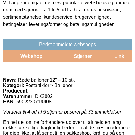
Vi har gennemgået de mest populære webshops og anmeldt
dem med stjerner fra 1 til 5 ud fra bl.a. deres prisniveau,
sortimentstørrelse, kundeservice, brugervenlighed,
betingelser, leveringsformer og betalingsmuligheder.
Bedst anmeldte webshops
Webshop
Stjerner
Link
Navn:
Røde balloner 12″ – 10 stk
Kategori:
Festartikler > Balloner
Producent:
Varenummer:
DK2802
EAN:
5902230719408
Vurderet til
4
ud af 5 stjerner baseret på
33
anmeldelser
En hel del online forhandlere udlover til alt held en lang
række forskellige fragtmuligheder. En af de mest moderne er
for øjeblikket at få sendt til en pakkeshop, fordi du på den