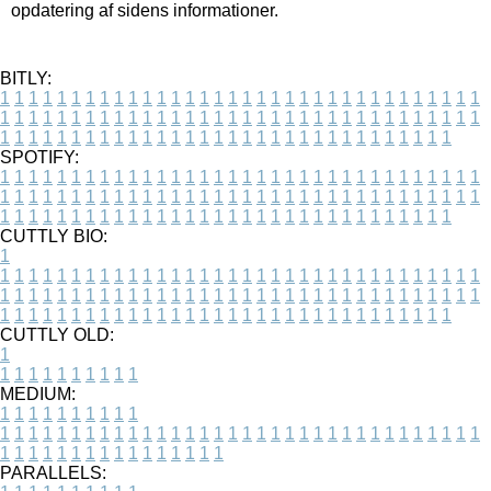
opdatering af sidens informationer.
BITLY:
1
1
1
1
1
1
1
1
1
1
1
1
1
1
1
1
1
1
1
1
1
1
1
1
1
1
1
1
1
1
1
1
1
1
1
1
1
1
1
1
1
1
1
1
1
1
1
1
1
1
1
1
1
1
1
1
1
1
1
1
1
1
1
1
1
1
1
1
1
1
1
1
1
1
1
1
1
1
1
1
1
1
1
1
1
1
1
1
1
1
1
1
1
1
1
1
1
1
1
1
SPOTIFY:
1
1
1
1
1
1
1
1
1
1
1
1
1
1
1
1
1
1
1
1
1
1
1
1
1
1
1
1
1
1
1
1
1
1
1
1
1
1
1
1
1
1
1
1
1
1
1
1
1
1
1
1
1
1
1
1
1
1
1
1
1
1
1
1
1
1
1
1
1
1
1
1
1
1
1
1
1
1
1
1
1
1
1
1
1
1
1
1
1
1
1
1
1
1
1
1
1
1
1
1
CUTTLY BIO:
1
1
1
1
1
1
1
1
1
1
1
1
1
1
1
1
1
1
1
1
1
1
1
1
1
1
1
1
1
1
1
1
1
1
1
1
1
1
1
1
1
1
1
1
1
1
1
1
1
1
1
1
1
1
1
1
1
1
1
1
1
1
1
1
1
1
1
1
1
1
1
1
1
1
1
1
1
1
1
1
1
1
1
1
1
1
1
1
1
1
1
1
1
1
1
1
1
1
1
1
1
CUTTLY OLD:
1
1
1
1
1
1
1
1
1
1
1
MEDIUM:
1
1
1
1
1
1
1
1
1
1
1
1
1
1
1
1
1
1
1
1
1
1
1
1
1
1
1
1
1
1
1
1
1
1
1
1
1
1
1
1
1
1
1
1
1
1
1
1
1
1
1
1
1
1
1
1
1
1
1
1
PARALLELS: