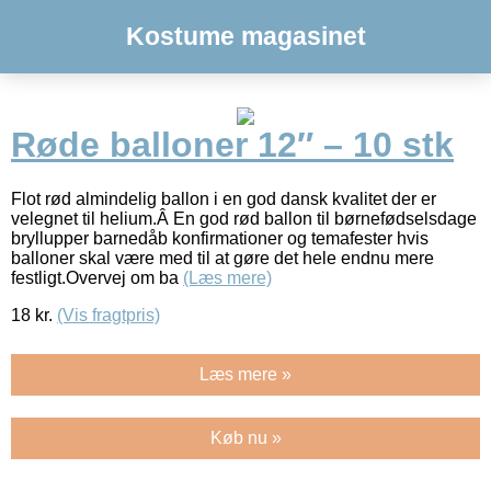
Kostume magasinet
Røde balloner 12″ – 10 stk
Flot rød almindelig ballon i en god dansk kvalitet der er
velegnet til helium.Â En god rød ballon til børnefødselsdage
bryllupper barnedåb konfirmationer og temafester hvis
balloner skal være med til at gøre det hele endnu mere
festligt.Overvej om ba
(Læs mere)
18
kr.
(Vis fragtpris)
Læs mere »
Køb nu »