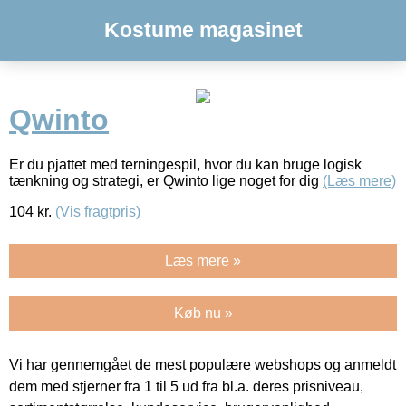
Kostume magasinet
Qwinto
Er du pjattet med terningespil, hvor du kan bruge logisk
tænkning og strategi, er Qwinto lige noget for dig
(Læs mere)
104
kr.
(Vis fragtpris)
Læs mere »
Køb nu »
Vi har gennemgået de mest populære webshops og anmeldt
dem med stjerner fra 1 til 5 ud fra bl.a. deres prisniveau,