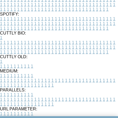
1
1
1
1
1
1
1
1
1
1
1
1
1
1
1
1
1
1
1
1
1
1
1
1
1
1
1
1
1
1
1
1
1
1
1
1
1
1
1
1
1
1
1
1
1
1
1
1
1
1
1
1
1
1
1
1
1
1
1
1
1
1
1
1
1
1
SPOTIFY:
1
1
1
1
1
1
1
1
1
1
1
1
1
1
1
1
1
1
1
1
1
1
1
1
1
1
1
1
1
1
1
1
1
1
1
1
1
1
1
1
1
1
1
1
1
1
1
1
1
1
1
1
1
1
1
1
1
1
1
1
1
1
1
1
1
1
1
1
1
1
1
1
1
1
1
1
1
1
1
1
1
1
1
1
1
1
1
1
1
1
1
1
1
1
1
1
1
1
1
1
CUTTLY BIO:
1
1
1
1
1
1
1
1
1
1
1
1
1
1
1
1
1
1
1
1
1
1
1
1
1
1
1
1
1
1
1
1
1
1
1
1
1
1
1
1
1
1
1
1
1
1
1
1
1
1
1
1
1
1
1
1
1
1
1
1
1
1
1
1
1
1
1
1
1
1
1
1
1
1
1
1
1
1
1
1
1
1
1
1
1
1
1
1
1
1
1
1
1
1
1
1
1
1
1
1
1
CUTTLY OLD:
1
1
1
1
1
1
1
1
1
1
1
MEDIUM:
1
1
1
1
1
1
1
1
1
1
1
1
1
1
1
1
1
1
1
1
1
1
1
1
1
1
1
1
1
1
1
1
1
1
1
1
1
1
1
1
1
1
1
1
1
1
1
1
1
1
1
1
1
1
1
1
1
1
1
1
PARALLELS:
1
1
1
1
1
1
1
1
1
1
1
1
1
1
1
1
1
1
1
1
1
1
1
1
1
1
1
1
1
1
1
1
1
1
1
1
1
1
1
1
1
1
1
1
1
1
1
1
1
1
1
1
1
1
1
1
1
1
1
1
URL PARAMETER:
1
1
1
1
1
1
1
1
1
1