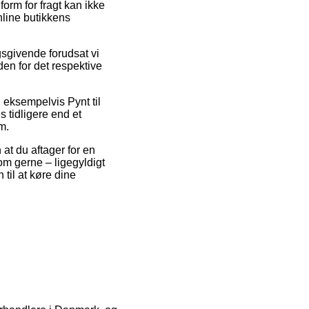
orm for fragt kan ikke
nline butikkens
sgivende forudsat vi
den for det respektive
, eksempelvis Pynt til
 tidligere end et
m.
at du aftager for en
m gerne – ligegyldigt
 til at køre dine