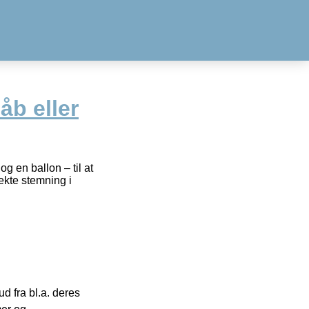
åb eller
g en ballon – til at
ekte stemning i
 fra bl.a. deres