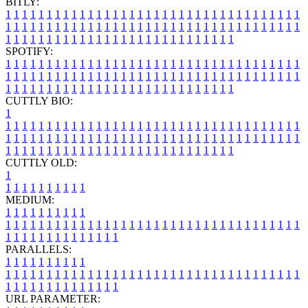
BITLY:
1
1
1
1
1
1
1
1
1
1
1
1
1
1
1
1
1
1
1
1
1
1
1
1
1
1
1
1
1
1
1
1
1
1
1
1
1
1
1
1
1
1
1
1
1
1
1
1
1
1
1
1
1
1
1
1
1
1
1
1
1
1
1
1
1
1
1
1
1
1
1
1
1
1
1
1
1
1
1
1
1
1
1
1
1
1
1
1
1
1
1
1
1
1
1
1
1
1
1
1
SPOTIFY:
1
1
1
1
1
1
1
1
1
1
1
1
1
1
1
1
1
1
1
1
1
1
1
1
1
1
1
1
1
1
1
1
1
1
1
1
1
1
1
1
1
1
1
1
1
1
1
1
1
1
1
1
1
1
1
1
1
1
1
1
1
1
1
1
1
1
1
1
1
1
1
1
1
1
1
1
1
1
1
1
1
1
1
1
1
1
1
1
1
1
1
1
1
1
1
1
1
1
1
1
CUTTLY BIO:
1
1
1
1
1
1
1
1
1
1
1
1
1
1
1
1
1
1
1
1
1
1
1
1
1
1
1
1
1
1
1
1
1
1
1
1
1
1
1
1
1
1
1
1
1
1
1
1
1
1
1
1
1
1
1
1
1
1
1
1
1
1
1
1
1
1
1
1
1
1
1
1
1
1
1
1
1
1
1
1
1
1
1
1
1
1
1
1
1
1
1
1
1
1
1
1
1
1
1
1
1
CUTTLY OLD:
1
1
1
1
1
1
1
1
1
1
1
MEDIUM:
1
1
1
1
1
1
1
1
1
1
1
1
1
1
1
1
1
1
1
1
1
1
1
1
1
1
1
1
1
1
1
1
1
1
1
1
1
1
1
1
1
1
1
1
1
1
1
1
1
1
1
1
1
1
1
1
1
1
1
1
PARALLELS:
1
1
1
1
1
1
1
1
1
1
1
1
1
1
1
1
1
1
1
1
1
1
1
1
1
1
1
1
1
1
1
1
1
1
1
1
1
1
1
1
1
1
1
1
1
1
1
1
1
1
1
1
1
1
1
1
1
1
1
1
URL PARAMETER: