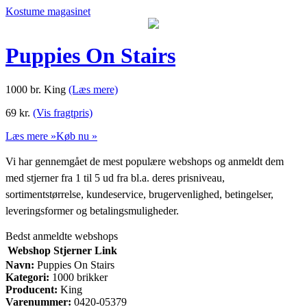
Kostume magasinet
Puppies On Stairs
1000 br. King
(Læs mere)
69
kr.
(Vis fragtpris)
Læs mere »
Køb nu »
Vi har gennemgået de mest populære webshops og anmeldt dem
med stjerner fra 1 til 5 ud fra bl.a. deres prisniveau,
sortimentstørrelse, kundeservice, brugervenlighed, betingelser,
leveringsformer og betalingsmuligheder.
Bedst anmeldte webshops
Webshop
Stjerner
Link
Navn:
Puppies On Stairs
Kategori:
1000 brikker
Producent:
King
Varenummer:
0420-05379