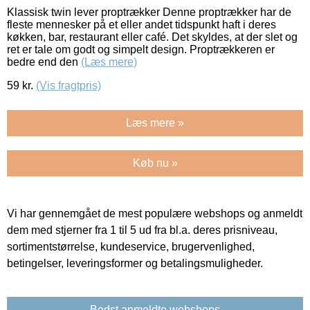
Klassisk twin lever proptrækker Denne proptrækker har de
fleste mennesker på et eller andet tidspunkt haft i deres
køkken, bar, restaurant eller café. Det skyldes, at der slet og
ret er tale om godt og simpelt design. Proptrækkeren er
bedre end den
(Læs mere)
59
kr.
(Vis fragtpris)
Læs mere »
Køb nu »
Vi har gennemgået de mest populære webshops og anmeldt
dem med stjerner fra 1 til 5 ud fra bl.a. deres prisniveau,
sortimentstørrelse, kundeservice, brugervenlighed,
betingelser, leveringsformer og betalingsmuligheder.
Bedst anmeldte webshops