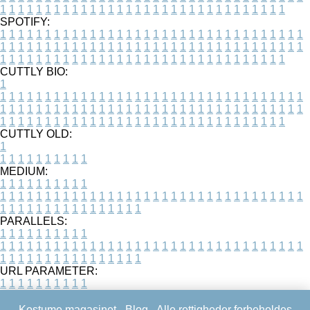
1
1
1
1
1
1
1
1
1
1
1
1
1
1
1
1
1
1
1
1
1
1
1
1
1
1
1
1
1
1
1
1
SPOTIFY:
1
1
1
1
1
1
1
1
1
1
1
1
1
1
1
1
1
1
1
1
1
1
1
1
1
1
1
1
1
1
1
1
1
1
1
1
1
1
1
1
1
1
1
1
1
1
1
1
1
1
1
1
1
1
1
1
1
1
1
1
1
1
1
1
1
1
1
1
1
1
1
1
1
1
1
1
1
1
1
1
1
1
1
1
1
1
1
1
1
1
1
1
1
1
1
1
1
1
1
1
CUTTLY BIO:
1
1
1
1
1
1
1
1
1
1
1
1
1
1
1
1
1
1
1
1
1
1
1
1
1
1
1
1
1
1
1
1
1
1
1
1
1
1
1
1
1
1
1
1
1
1
1
1
1
1
1
1
1
1
1
1
1
1
1
1
1
1
1
1
1
1
1
1
1
1
1
1
1
1
1
1
1
1
1
1
1
1
1
1
1
1
1
1
1
1
1
1
1
1
1
1
1
1
1
1
1
CUTTLY OLD:
1
1
1
1
1
1
1
1
1
1
1
MEDIUM:
1
1
1
1
1
1
1
1
1
1
1
1
1
1
1
1
1
1
1
1
1
1
1
1
1
1
1
1
1
1
1
1
1
1
1
1
1
1
1
1
1
1
1
1
1
1
1
1
1
1
1
1
1
1
1
1
1
1
1
1
PARALLELS:
1
1
1
1
1
1
1
1
1
1
1
1
1
1
1
1
1
1
1
1
1
1
1
1
1
1
1
1
1
1
1
1
1
1
1
1
1
1
1
1
1
1
1
1
1
1
1
1
1
1
1
1
1
1
1
1
1
1
1
1
URL PARAMETER:
1
1
1
1
1
1
1
1
1
1
Kostume magasinet -
Blog
- Alle rettigheder forbeholdes