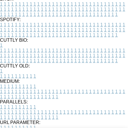
1
1
1
1
1
1
1
1
1
1
1
1
1
1
1
1
1
1
1
1
1
1
1
1
1
1
1
1
1
1
1
1
1
1
1
1
1
1
1
1
1
1
1
1
1
1
1
1
1
1
1
1
1
1
1
1
1
1
1
1
1
1
1
1
1
1
1
1
1
1
1
1
1
1
1
1
1
1
1
1
1
1
1
1
1
1
1
1
1
1
1
1
1
1
1
1
1
1
1
1
SPOTIFY:
1
1
1
1
1
1
1
1
1
1
1
1
1
1
1
1
1
1
1
1
1
1
1
1
1
1
1
1
1
1
1
1
1
1
1
1
1
1
1
1
1
1
1
1
1
1
1
1
1
1
1
1
1
1
1
1
1
1
1
1
1
1
1
1
1
1
1
1
1
1
1
1
1
1
1
1
1
1
1
1
1
1
1
1
1
1
1
1
1
1
1
1
1
1
1
1
1
1
1
1
CUTTLY BIO:
1
1
1
1
1
1
1
1
1
1
1
1
1
1
1
1
1
1
1
1
1
1
1
1
1
1
1
1
1
1
1
1
1
1
1
1
1
1
1
1
1
1
1
1
1
1
1
1
1
1
1
1
1
1
1
1
1
1
1
1
1
1
1
1
1
1
1
1
1
1
1
1
1
1
1
1
1
1
1
1
1
1
1
1
1
1
1
1
1
1
1
1
1
1
1
1
1
1
1
1
1
CUTTLY OLD:
1
1
1
1
1
1
1
1
1
1
1
MEDIUM:
1
1
1
1
1
1
1
1
1
1
1
1
1
1
1
1
1
1
1
1
1
1
1
1
1
1
1
1
1
1
1
1
1
1
1
1
1
1
1
1
1
1
1
1
1
1
1
1
1
1
1
1
1
1
1
1
1
1
1
1
PARALLELS:
1
1
1
1
1
1
1
1
1
1
1
1
1
1
1
1
1
1
1
1
1
1
1
1
1
1
1
1
1
1
1
1
1
1
1
1
1
1
1
1
1
1
1
1
1
1
1
1
1
1
1
1
1
1
1
1
1
1
1
1
URL PARAMETER:
1
1
1
1
1
1
1
1
1
1