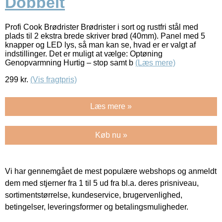
Dobbelt
Profi Cook Brødrister Brødrister i sort og rustfri stål med
plads til 2 ekstra brede skriver brød (40mm). Panel med 5
knapper og LED lys, så man kan se, hvad er er valgt af
indstillinger. Det er muligt at vælge: Optøning
Genopvarmning Hurtig – stop samt b
(Læs mere)
299
kr.
(Vis fragtpris)
Læs mere »
Køb nu »
Vi har gennemgået de mest populære webshops og anmeldt
dem med stjerner fra 1 til 5 ud fra bl.a. deres prisniveau,
sortimentstørrelse, kundeservice, brugervenlighed,
betingelser, leveringsformer og betalingsmuligheder.