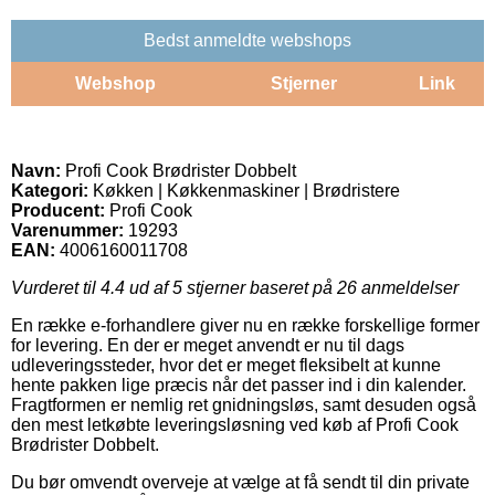
Bedst anmeldte webshops
Webshop
Stjerner
Link
Navn:
Profi Cook Brødrister Dobbelt
Kategori:
Køkken | Køkkenmaskiner | Brødristere
Producent:
Profi Cook
Varenummer:
19293
EAN:
4006160011708
Vurderet til
4.4
ud af 5 stjerner baseret på
26
anmeldelser
En række e-forhandlere giver nu en række forskellige former
for levering. En der er meget anvendt er nu til dags
udleveringssteder, hvor det er meget fleksibelt at kunne
hente pakken lige præcis når det passer ind i din kalender.
Fragtformen er nemlig ret gnidningsløs, samt desuden også
den mest letkøbte leveringsløsning ved køb af Profi Cook
Brødrister Dobbelt.
Du bør omvendt overveje at vælge at få sendt til din private