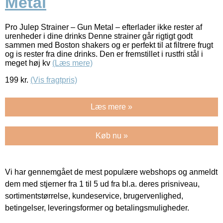
Metal
Pro Julep Strainer – Gun Metal – efterlader ikke rester af
urenheder i dine drinks Denne strainer går rigtigt godt
sammen med Boston shakers og er perfekt til at filtrere frugt
og is rester fra dine drinks. Den er fremstillet i rustfri stål i
meget høj kv
(Læs mere)
199
kr.
(Vis fragtpris)
Læs mere »
Køb nu »
Vi har gennemgået de mest populære webshops og anmeldt
dem med stjerner fra 1 til 5 ud fra bl.a. deres prisniveau,
sortimentstørrelse, kundeservice, brugervenlighed,
betingelser, leveringsformer og betalingsmuligheder.