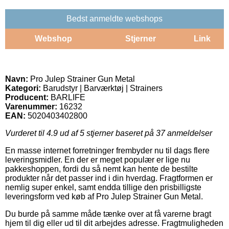
Bedst anmeldte webshops
Webshop
Stjerner
Link
Navn:
Pro Julep Strainer Gun Metal
Kategori:
Barudstyr | Barværktøj | Strainers
Producent:
BARLIFE
Varenummer:
16232
EAN:
5020403402800
Vurderet til
4.9
ud af 5 stjerner baseret på
37
anmeldelser
En masse internet forretninger frembyder nu til dags flere
leveringsmidler. En der er meget populær er lige nu
pakkeshoppen, fordi du så nemt kan hente de bestilte
produkter når det passer ind i din hverdag. Fragtformen er
nemlig super enkel, samt endda tillige den prisbilligste
leveringsform ved køb af Pro Julep Strainer Gun Metal.
Du burde på samme måde tænke over at få varerne bragt
hjem til dig eller ud til dit arbejdes adresse. Fragtmuligheden