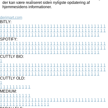
der kan være realiseret siden nyligste opdatering af
hjemmesidens informationer.
derimart.com
BITLY:
1
1
1
1
1
1
1
1
1
1
1
1
1
1
1
1
1
1
1
1
1
1
1
1
1
1
1
1
1
1
1
1
1
1
1
1
1
1
1
1
1
1
1
1
1
1
1
1
1
1
1
1
1
1
1
1
1
1
1
1
1
1
1
1
1
1
1
1
1
1
1
1
1
1
1
1
1
1
1
1
1
1
1
1
1
1
1
1
1
1
1
1
1
1
1
1
1
1
1
1
SPOTIFY:
1
1
1
1
1
1
1
1
1
1
1
1
1
1
1
1
1
1
1
1
1
1
1
1
1
1
1
1
1
1
1
1
1
1
1
1
1
1
1
1
1
1
1
1
1
1
1
1
1
1
1
1
1
1
1
1
1
1
1
1
1
1
1
1
1
1
1
1
1
1
1
1
1
1
1
1
1
1
1
1
1
1
1
1
1
1
1
1
1
1
1
1
1
1
1
1
1
1
1
1
CUTTLY BIO:
1
1
1
1
1
1
1
1
1
1
1
1
1
1
1
1
1
1
1
1
1
1
1
1
1
1
1
1
1
1
1
1
1
1
1
1
1
1
1
1
1
1
1
1
1
1
1
1
1
1
1
1
1
1
1
1
1
1
1
1
1
1
1
1
1
1
1
1
1
1
1
1
1
1
1
1
1
1
1
1
1
1
1
1
1
1
1
1
1
1
1
1
1
1
1
1
1
1
1
1
1
CUTTLY OLD:
1
1
1
1
1
1
1
1
1
1
1
MEDIUM:
1
1
1
1
1
1
1
1
1
1
1
1
1
1
1
1
1
1
1
1
1
1
1
1
1
1
1
1
1
1
1
1
1
1
1
1
1
1
1
1
1
1
1
1
1
1
1
1
1
1
1
1
1
1
1
1
1
1
1
1