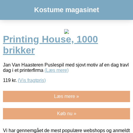
Kostume magasinet
Printing House, 1000
brikker
Jan Van Haasteren Puslespil med sjovt motiv af en dag travl
dag i et printerfirma
(Læs mere)
119
kr.
(Vis fragtpris)
Læs mere »
Køb nu »
Vi har gennemgået de mest populære webshops og anmeldt