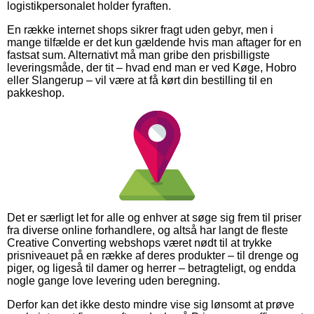
logistikpersonalet holder fyraften.
En række internet shops sikrer fragt uden gebyr, men i
mange tilfælde er det kun gældende hvis man aftager for en
fastsat sum. Alternativt må man gribe den prisbilligste
leveringsmåde, der tit – hvad end man er ved Køge, Hobro
eller Slangerup – vil være at få kørt din bestilling til en
pakkeshop.
Det er særligt let for alle og enhver at søge sig frem til priser
fra diverse online forhandlere, og altså har langt de fleste
Creative Converting webshops været nødt til at trykke
prisniveauet på en række af deres produkter – til drenge og
piger, og ligeså til damer og herrer – betragteligt, og endda
nogle gange love levering uden beregning.
Derfor kan det ikke desto mindre vise sig lønsomt at prøve