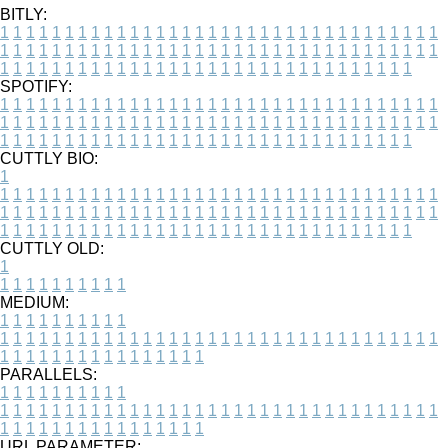
BITLY:
1
1
1
1
1
1
1
1
1
1
1
1
1
1
1
1
1
1
1
1
1
1
1
1
1
1
1
1
1
1
1
1
1
1
1
1
1
1
1
1
1
1
1
1
1
1
1
1
1
1
1
1
1
1
1
1
1
1
1
1
1
1
1
1
1
1
1
1
1
1
1
1
1
1
1
1
1
1
1
1
1
1
1
1
1
1
1
1
1
1
1
1
1
1
1
1
1
1
1
1
SPOTIFY:
1
1
1
1
1
1
1
1
1
1
1
1
1
1
1
1
1
1
1
1
1
1
1
1
1
1
1
1
1
1
1
1
1
1
1
1
1
1
1
1
1
1
1
1
1
1
1
1
1
1
1
1
1
1
1
1
1
1
1
1
1
1
1
1
1
1
1
1
1
1
1
1
1
1
1
1
1
1
1
1
1
1
1
1
1
1
1
1
1
1
1
1
1
1
1
1
1
1
1
1
CUTTLY BIO:
1
1
1
1
1
1
1
1
1
1
1
1
1
1
1
1
1
1
1
1
1
1
1
1
1
1
1
1
1
1
1
1
1
1
1
1
1
1
1
1
1
1
1
1
1
1
1
1
1
1
1
1
1
1
1
1
1
1
1
1
1
1
1
1
1
1
1
1
1
1
1
1
1
1
1
1
1
1
1
1
1
1
1
1
1
1
1
1
1
1
1
1
1
1
1
1
1
1
1
1
1
CUTTLY OLD:
1
1
1
1
1
1
1
1
1
1
1
MEDIUM:
1
1
1
1
1
1
1
1
1
1
1
1
1
1
1
1
1
1
1
1
1
1
1
1
1
1
1
1
1
1
1
1
1
1
1
1
1
1
1
1
1
1
1
1
1
1
1
1
1
1
1
1
1
1
1
1
1
1
1
1
PARALLELS:
1
1
1
1
1
1
1
1
1
1
1
1
1
1
1
1
1
1
1
1
1
1
1
1
1
1
1
1
1
1
1
1
1
1
1
1
1
1
1
1
1
1
1
1
1
1
1
1
1
1
1
1
1
1
1
1
1
1
1
1
URL PARAMETER: