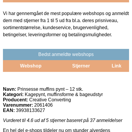
Vi har gennemgået de mest populære webshops og anmeldt
dem med stjerner fra 1 til 5 ud fra bl.a. deres prisniveau,
sortimentstørrelse, kundeservice, brugervenlighed,
betingelser, leveringsformer og betalingsmuligheder.
Bedst anmeldte webshops
Webshop
Stjerner
Link
Navn:
Prinsesse muffins pynt – 12 stk.
Kategori:
Kagepynt, muffinsforme & bageudstyr
Producent:
Creative Converting
Varenummer:
2061406
EAN:
39938133627
Vurderet til
4.6
ud af 5 stjerner baseret på
37
anmeldelser
En hel del e-shops tildeler nu om stunder alverdens