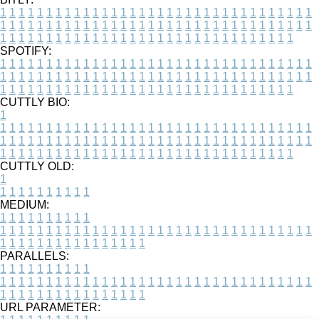
1
1
1
1
1
1
1
1
1
1
1
1
1
1
1
1
1
1
1
1
1
1
1
1
1
1
1
1
1
1
1
1
1
1
1
1
1
1
1
1
1
1
1
1
1
1
1
1
1
1
1
1
1
1
1
1
1
1
1
1
1
1
1
1
1
1
1
1
1
1
1
1
1
1
1
1
1
1
1
1
1
1
1
1
1
1
1
1
1
1
1
1
1
1
1
1
1
1
1
1
SPOTIFY:
1
1
1
1
1
1
1
1
1
1
1
1
1
1
1
1
1
1
1
1
1
1
1
1
1
1
1
1
1
1
1
1
1
1
1
1
1
1
1
1
1
1
1
1
1
1
1
1
1
1
1
1
1
1
1
1
1
1
1
1
1
1
1
1
1
1
1
1
1
1
1
1
1
1
1
1
1
1
1
1
1
1
1
1
1
1
1
1
1
1
1
1
1
1
1
1
1
1
1
1
CUTTLY BIO:
1
1
1
1
1
1
1
1
1
1
1
1
1
1
1
1
1
1
1
1
1
1
1
1
1
1
1
1
1
1
1
1
1
1
1
1
1
1
1
1
1
1
1
1
1
1
1
1
1
1
1
1
1
1
1
1
1
1
1
1
1
1
1
1
1
1
1
1
1
1
1
1
1
1
1
1
1
1
1
1
1
1
1
1
1
1
1
1
1
1
1
1
1
1
1
1
1
1
1
1
1
CUTTLY OLD:
1
1
1
1
1
1
1
1
1
1
1
MEDIUM:
1
1
1
1
1
1
1
1
1
1
1
1
1
1
1
1
1
1
1
1
1
1
1
1
1
1
1
1
1
1
1
1
1
1
1
1
1
1
1
1
1
1
1
1
1
1
1
1
1
1
1
1
1
1
1
1
1
1
1
1
PARALLELS:
1
1
1
1
1
1
1
1
1
1
1
1
1
1
1
1
1
1
1
1
1
1
1
1
1
1
1
1
1
1
1
1
1
1
1
1
1
1
1
1
1
1
1
1
1
1
1
1
1
1
1
1
1
1
1
1
1
1
1
1
URL PARAMETER: