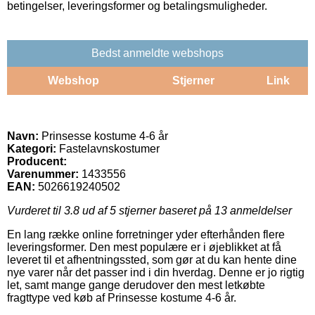
betingelser, leveringsformer og betalingsmuligheder.
Bedst anmeldte webshops
Webshop
Stjerner
Link
Navn:
Prinsesse kostume 4-6 år
Kategori:
Fastelavnskostumer
Producent:
Varenummer:
1433556
EAN:
5026619240502
Vurderet til
3.8
ud af 5 stjerner baseret på
13
anmeldelser
En lang række online forretninger yder efterhånden flere
leveringsformer. Den mest populære er i øjeblikket at få
leveret til et afhentningssted, som gør at du kan hente dine
nye varer når det passer ind i din hverdag. Denne er jo rigtig
let, samt mange gange derudover den mest letkøbte
fragttype ved køb af Prinsesse kostume 4-6 år.