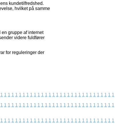
ngens kundetilfredshed.
levelse, hvilket på samme
 en gruppe af internet
ender videre fuldfører
r for reguleringer der
1
1
1
1
1
1
1
1
1
1
1
1
1
1
1
1
1
1
1
1
1
1
1
1
1
1
1
1
1
1
1
1
1
1
1
1
1
1
1
1
1
1
1
1
1
1
1
1
1
1
1
1
1
1
1
1
1
1
1
1
1
1
1
1
1
1
1
1
1
1
1
1
1
1
1
1
1
1
1
1
1
1
1
1
1
1
1
1
1
1
1
1
1