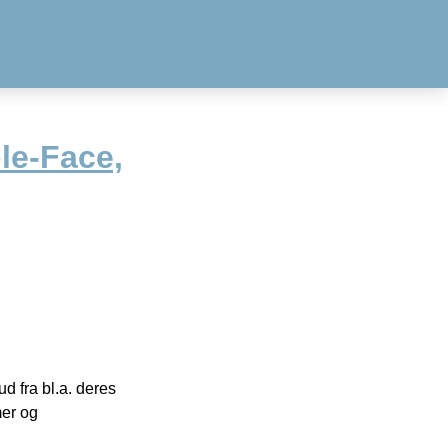
le-Face,
 fra bl.a. deres
mer og