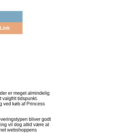
Link
 der er meget almindelig
 valgfrit tidspunkt.
ng ved køb af Princess
Leveringstypen bliver godt
ng vil dog altid være at
ternet webshoppens