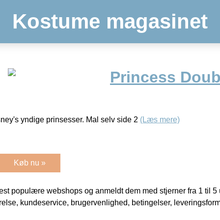
Kostume magasinet
Princess Doub
sney's yndige prinsesser. Mal selv side 2
(Læs mere)
Køb nu »
t populære webshops og anmeldt dem med stjerner fra 1 til 5 ud
rrelse, kundeservice, brugervenlighed, betingelser, leveringsfor