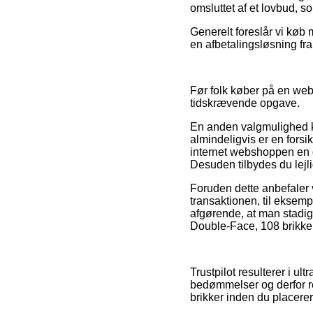
omsluttet af et lovbud, 
Generelt foreslår vi køb
en afbetalingsløsning fra 
Før folk køber på en web
tidskrævende opgave.
En anden valgmulighed k
almindeligvis er en forsik
internet webshoppen en 
Desuden tilbydes du lejli
Foruden dette anbefaler 
transaktionen, til eksempe
afgørende, at man stadig
Double-Face, 108 brikker
Trustpilot resulterer i 
bedømmelser og derfor re
brikker inden du placerer