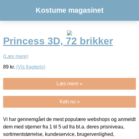
Kostume magasinet
Princess 3D, 72 brikker
(Læs mere)
89
kr.
(Vis fragtpris)
Læs mere »
Køb nu »
Vi har gennemgået de mest populære webshops og anmeldt
dem med stjerner fra 1 til 5 ud fra bl.a. deres prisniveau,
sortimentstørrelse, kundeservice, brugervenlighed,