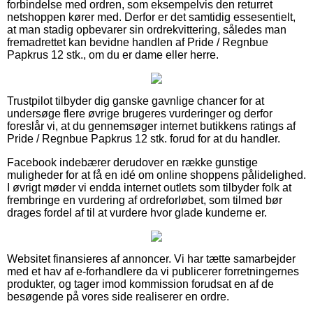
forbindelse med ordren, som eksempelvis den returret
netshoppen kører med. Derfor er det samtidig essesentielt,
at man stadig opbevarer sin ordrekvittering, således man
fremadrettet kan bevidne handlen af Pride / Regnbue
Papkrus 12 stk., om du er dame eller herre.
Trustpilot tilbyder dig ganske gavnlige chancer for at
undersøge flere øvrige brugeres vurderinger og derfor
foreslår vi, at du gennemsøger internet butikkens ratings af
Pride / Regnbue Papkrus 12 stk. forud for at du handler.
Facebook indebærer derudover en række gunstige
muligheder for at få en idé om online shoppens pålidelighed.
I øvrigt møder vi endda internet outlets som tilbyder folk at
frembringe en vurdering af ordreforløbet, som tilmed bør
drages fordel af til at vurdere hvor glade kunderne er.
Websitet finansieres af annoncer. Vi har tætte samarbejder
med et hav af e-forhandlere da vi publicerer forretningernes
produkter, og tager imod kommission forudsat en af de
besøgende på vores side realiserer en ordre.