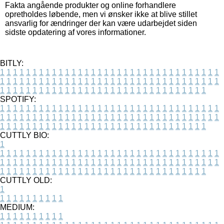
Fakta angående produkter og online forhandlere
opretholdes løbende, men vi ønsker ikke at blive stillet
ansvarlig for ændringer der kan være udarbejdet siden
sidste opdatering af vores informationer.
BITLY:
1
1
1
1
1
1
1
1
1
1
1
1
1
1
1
1
1
1
1
1
1
1
1
1
1
1
1
1
1
1
1
1
1
1
1
1
1
1
1
1
1
1
1
1
1
1
1
1
1
1
1
1
1
1
1
1
1
1
1
1
1
1
1
1
1
1
1
1
1
1
1
1
1
1
1
1
1
1
1
1
1
1
1
1
1
1
1
1
1
1
1
1
1
1
1
1
1
1
1
1
SPOTIFY:
1
1
1
1
1
1
1
1
1
1
1
1
1
1
1
1
1
1
1
1
1
1
1
1
1
1
1
1
1
1
1
1
1
1
1
1
1
1
1
1
1
1
1
1
1
1
1
1
1
1
1
1
1
1
1
1
1
1
1
1
1
1
1
1
1
1
1
1
1
1
1
1
1
1
1
1
1
1
1
1
1
1
1
1
1
1
1
1
1
1
1
1
1
1
1
1
1
1
1
1
CUTTLY BIO:
1
1
1
1
1
1
1
1
1
1
1
1
1
1
1
1
1
1
1
1
1
1
1
1
1
1
1
1
1
1
1
1
1
1
1
1
1
1
1
1
1
1
1
1
1
1
1
1
1
1
1
1
1
1
1
1
1
1
1
1
1
1
1
1
1
1
1
1
1
1
1
1
1
1
1
1
1
1
1
1
1
1
1
1
1
1
1
1
1
1
1
1
1
1
1
1
1
1
1
1
1
CUTTLY OLD:
1
1
1
1
1
1
1
1
1
1
1
MEDIUM:
1
1
1
1
1
1
1
1
1
1