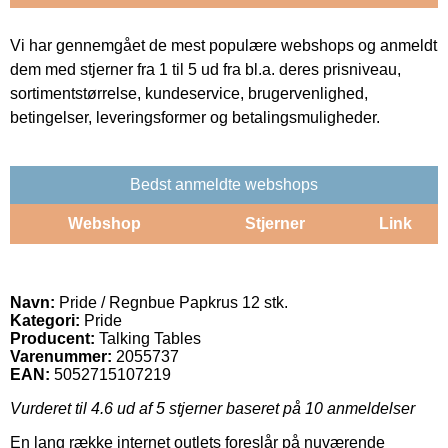
Vi har gennemgået de mest populære webshops og anmeldt
dem med stjerner fra 1 til 5 ud fra bl.a. deres prisniveau,
sortimentstørrelse, kundeservice, brugervenlighed,
betingelser, leveringsformer og betalingsmuligheder.
Bedst anmeldte webshops
Webshop
Stjerner
Link
Navn:
Pride / Regnbue Papkrus 12 stk.
Kategori:
Pride
Producent:
Talking Tables
Varenummer:
2055737
EAN:
5052715107219
Vurderet til
4.6
ud af 5 stjerner baseret på
10
anmeldelser
En lang række internet outlets foreslår på nuværende