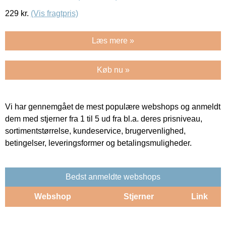
229
kr.
(Vis fragtpris)
Læs mere »
Køb nu »
Vi har gennemgået de mest populære webshops og anmeldt
dem med stjerner fra 1 til 5 ud fra bl.a. deres prisniveau,
sortimentstørrelse, kundeservice, brugervenlighed,
betingelser, leveringsformer og betalingsmuligheder.
Bedst anmeldte webshops
Webshop
Stjerner
Link