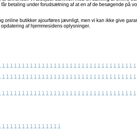
og får betaling under forudsætning af at en af de besøgende på 
 online butikker ajourføres jævnligt, men vi kan ikke give garan
te opdatering af hjemmesidens oplysninger.
1
1
1
1
1
1
1
1
1
1
1
1
1
1
1
1
1
1
1
1
1
1
1
1
1
1
1
1
1
1
1
1
1
1
1
1
1
1
1
1
1
1
1
1
1
1
1
1
1
1
1
1
1
1
1
1
1
1
1
1
1
1
1
1
1
1
1
1
1
1
1
1
1
1
1
1
1
1
1
1
1
1
1
1
1
1
1
1
1
1
1
1
1
1
1
1
1
1
1
1
1
1
1
1
1
1
1
1
1
1
1
1
1
1
1
1
1
1
1
1
1