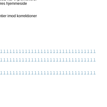
vores hjemmeside
tier imod korrektioner
1
1
1
1
1
1
1
1
1
1
1
1
1
1
1
1
1
1
1
1
1
1
1
1
1
1
1
1
1
1
1
1
1
1
1
1
1
1
1
1
1
1
1
1
1
1
1
1
1
1
1
1
1
1
1
1
1
1
1
1
1
1
1
1
1
1
1
1
1
1
1
1
1
1
1
1
1
1
1
1
1
1
1
1
1
1
1
1
1
1
1
1
1