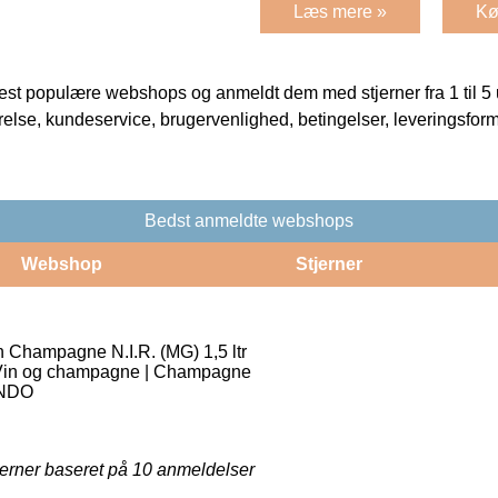
Læs mere »
Kø
t populære webshops og anmeldt dem med stjerner fra 1 til 5 ud
rrelse, kundeservice, brugervenlighed, betingelser, leveringsfor
Bedst anmeldte webshops
Webshop
Stjerner
Champagne N.I.R. (MG) 1,5 ltr
 Vin og champagne | Champagne
NDO
jerner baseret på
10
anmeldelser