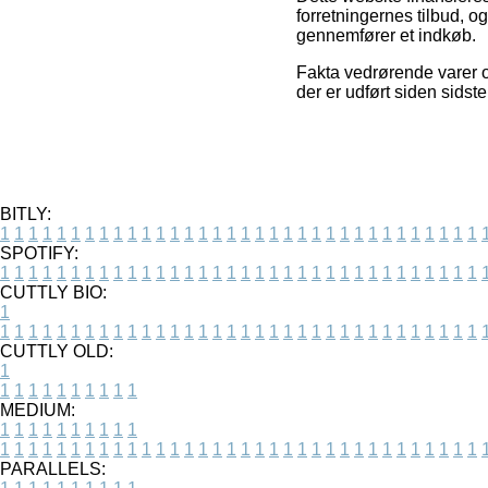
forretningernes tilbud, 
gennemfører et indkøb.
Fakta vedrørende varer og
der er udført siden sids
BITLY:
1
1
1
1
1
1
1
1
1
1
1
1
1
1
1
1
1
1
1
1
1
1
1
1
1
1
1
1
1
1
1
1
1
1
SPOTIFY:
1
1
1
1
1
1
1
1
1
1
1
1
1
1
1
1
1
1
1
1
1
1
1
1
1
1
1
1
1
1
1
1
1
1
CUTTLY BIO:
1
1
1
1
1
1
1
1
1
1
1
1
1
1
1
1
1
1
1
1
1
1
1
1
1
1
1
1
1
1
1
1
1
1
1
CUTTLY OLD:
1
1
1
1
1
1
1
1
1
1
1
MEDIUM:
1
1
1
1
1
1
1
1
1
1
1
1
1
1
1
1
1
1
1
1
1
1
1
1
1
1
1
1
1
1
1
1
1
1
1
1
1
1
1
1
1
1
1
1
PARALLELS: