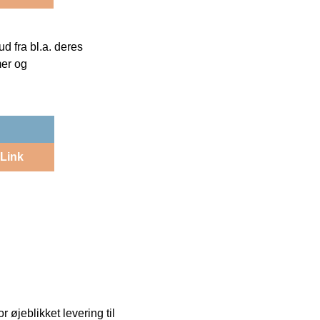
 fra bl.a. deres
mer og
Link
 øjeblikket levering til