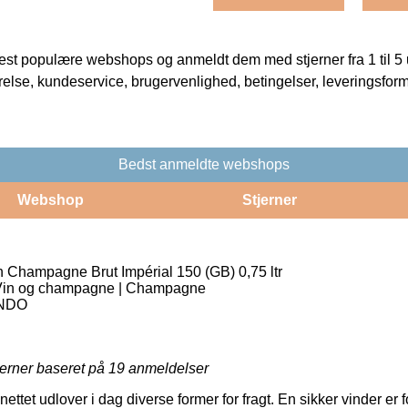
t populære webshops og anmeldt dem med stjerner fra 1 til 5 ud
rrelse, kundeservice, brugervenlighed, betingelser, leveringsfor
Bedst anmeldte webshops
Webshop
Stjerner
Champagne Brut Impérial 150 (GB) 0,75 ltr
 Vin og champagne | Champagne
NDO
jerner baseret på
19
anmeldelser
tet udlover i dag diverse former for fragt. En sikker vinder er for