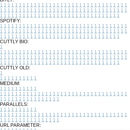
1
1
1
1
1
1
1
1
1
1
1
1
1
1
1
1
1
1
1
1
1
1
1
1
1
1
1
1
1
1
1
1
1
1
1
1
1
1
1
1
1
1
1
1
1
1
1
1
1
1
1
1
1
1
1
1
1
1
1
1
1
1
1
1
1
1
1
1
1
1
1
1
1
1
1
1
1
1
1
1
1
1
1
1
1
1
1
1
1
1
1
1
1
1
1
1
1
1
1
1
SPOTIFY:
1
1
1
1
1
1
1
1
1
1
1
1
1
1
1
1
1
1
1
1
1
1
1
1
1
1
1
1
1
1
1
1
1
1
1
1
1
1
1
1
1
1
1
1
1
1
1
1
1
1
1
1
1
1
1
1
1
1
1
1
1
1
1
1
1
1
1
1
1
1
1
1
1
1
1
1
1
1
1
1
1
1
1
1
1
1
1
1
1
1
1
1
1
1
1
1
1
1
1
1
CUTTLY BIO:
1
1
1
1
1
1
1
1
1
1
1
1
1
1
1
1
1
1
1
1
1
1
1
1
1
1
1
1
1
1
1
1
1
1
1
1
1
1
1
1
1
1
1
1
1
1
1
1
1
1
1
1
1
1
1
1
1
1
1
1
1
1
1
1
1
1
1
1
1
1
1
1
1
1
1
1
1
1
1
1
1
1
1
1
1
1
1
1
1
1
1
1
1
1
1
1
1
1
1
1
1
CUTTLY OLD:
1
1
1
1
1
1
1
1
1
1
1
MEDIUM:
1
1
1
1
1
1
1
1
1
1
1
1
1
1
1
1
1
1
1
1
1
1
1
1
1
1
1
1
1
1
1
1
1
1
1
1
1
1
1
1
1
1
1
1
1
1
1
1
1
1
1
1
1
1
1
1
1
1
1
1
PARALLELS:
1
1
1
1
1
1
1
1
1
1
1
1
1
1
1
1
1
1
1
1
1
1
1
1
1
1
1
1
1
1
1
1
1
1
1
1
1
1
1
1
1
1
1
1
1
1
1
1
1
1
1
1
1
1
1
1
1
1
1
1
URL PARAMETER: