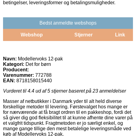
betingelser, leveringsformer og betalingsmuligheder.
Bedst anmeldte webshops
Webshop
Stjerner
Link
Navn:
Modellervoks 12-pak
Kategori:
Det for børn
Producent:
Varenummer:
772788
EAN:
8718158015440
Vurderet til
4.4
ud af 5 stjerner baseret på
23
anmeldelser
Masser af netbutikker i Danmark yder til alt held diverse
forskellige metoder til levering. Førstevalget hos mange er
for nærværende at få bragt ordren til en pakkeshop, fordi det
så giver dig god fleksibilitet til at kunne afhente dine varer på
et valgfrit tidspunkt. Fragtmetoden er jo særligt enkel, og
mange gange tillige den mest betalelige leveringsmåde ved
køb af Modellervoks 12-pak.