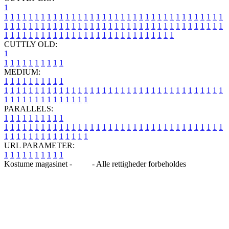
1
1
1
1
1
1
1
1
1
1
1
1
1
1
1
1
1
1
1
1
1
1
1
1
1
1
1
1
1
1
1
1
1
1
1
1
1
1
1
1
1
1
1
1
1
1
1
1
1
1
1
1
1
1
1
1
1
1
1
1
1
1
1
1
1
1
1
1
1
1
1
1
1
1
1
1
1
1
1
1
1
1
1
1
1
1
1
1
1
1
1
1
1
1
1
1
1
1
1
1
1
CUTTLY OLD:
1
1
1
1
1
1
1
1
1
1
1
MEDIUM:
1
1
1
1
1
1
1
1
1
1
1
1
1
1
1
1
1
1
1
1
1
1
1
1
1
1
1
1
1
1
1
1
1
1
1
1
1
1
1
1
1
1
1
1
1
1
1
1
1
1
1
1
1
1
1
1
1
1
1
1
PARALLELS:
1
1
1
1
1
1
1
1
1
1
1
1
1
1
1
1
1
1
1
1
1
1
1
1
1
1
1
1
1
1
1
1
1
1
1
1
1
1
1
1
1
1
1
1
1
1
1
1
1
1
1
1
1
1
1
1
1
1
1
1
URL PARAMETER:
1
1
1
1
1
1
1
1
1
1
Kostume magasinet -
Blog
- Alle rettigheder forbeholdes