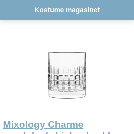
Kostume magasinet
Mixology Charme