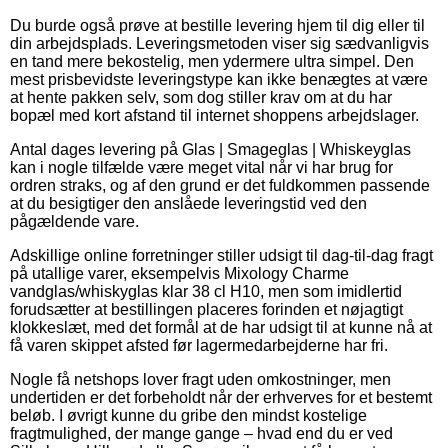
Du burde også prøve at bestille levering hjem til dig eller til
din arbejdsplads. Leveringsmetoden viser sig sædvanligvis
en tand mere bekostelig, men ydermere ultra simpel. Den
mest prisbevidste leveringstype kan ikke benægtes at være
at hente pakken selv, som dog stiller krav om at du har
bopæl med kort afstand til internet shoppens arbejdslager.
Antal dages levering på Glas | Smageglas | Whiskeyglas
kan i nogle tilfælde være meget vital når vi har brug for
ordren straks, og af den grund er det fuldkommen passende
at du besigtiger den anslåede leveringstid ved den
pågældende vare.
Adskillige online forretninger stiller udsigt til dag-til-dag fragt
på utallige varer, eksempelvis Mixology Charme
vandglas/whiskyglas klar 38 cl H10, men som imidlertid
forudsætter at bestillingen placeres forinden et nøjagtigt
klokkeslæt, med det formål at de har udsigt til at kunne nå at
få varen skippet afsted før lagermedarbejderne har fri.
Nogle få netshops lover fragt uden omkostninger, men
undertiden er det forbeholdt når der erhverves for et bestemt
beløb. I øvrigt kunne du gribe den mindst kostelige
fragtmulighed, der mange gange – hvad end du er ved