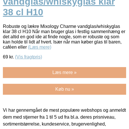
vandglas/whiskyglas klar
38 cl H10
Robuste og lækre Mixology Charme vandglas/whiskyglas
klar 38 cl H10 Når man bruger glas i festlig sammenhæng er
det altid en god ide at finde nogle, som er robuste og som
kan holde til lidt af hvert. Især når man køber glas til baren,
caféen eller
(Læs mere)
69
kr.
(Vis fragtpris)
Læs mere »
Køb nu »
Vi har gennemgået de mest populære webshops og anmeldt
dem med stjerner fra 1 til 5 ud fra bl.a. deres prisniveau,
sortimentstørrelse, kundeservice, brugervenlighed,