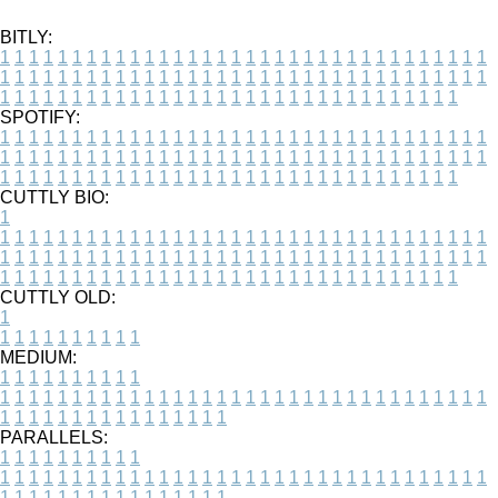
BITLY:
1
1
1
1
1
1
1
1
1
1
1
1
1
1
1
1
1
1
1
1
1
1
1
1
1
1
1
1
1
1
1
1
1
1
1
1
1
1
1
1
1
1
1
1
1
1
1
1
1
1
1
1
1
1
1
1
1
1
1
1
1
1
1
1
1
1
1
1
1
1
1
1
1
1
1
1
1
1
1
1
1
1
1
1
1
1
1
1
1
1
1
1
1
1
1
1
1
1
1
1
SPOTIFY:
1
1
1
1
1
1
1
1
1
1
1
1
1
1
1
1
1
1
1
1
1
1
1
1
1
1
1
1
1
1
1
1
1
1
1
1
1
1
1
1
1
1
1
1
1
1
1
1
1
1
1
1
1
1
1
1
1
1
1
1
1
1
1
1
1
1
1
1
1
1
1
1
1
1
1
1
1
1
1
1
1
1
1
1
1
1
1
1
1
1
1
1
1
1
1
1
1
1
1
1
CUTTLY BIO:
1
1
1
1
1
1
1
1
1
1
1
1
1
1
1
1
1
1
1
1
1
1
1
1
1
1
1
1
1
1
1
1
1
1
1
1
1
1
1
1
1
1
1
1
1
1
1
1
1
1
1
1
1
1
1
1
1
1
1
1
1
1
1
1
1
1
1
1
1
1
1
1
1
1
1
1
1
1
1
1
1
1
1
1
1
1
1
1
1
1
1
1
1
1
1
1
1
1
1
1
1
CUTTLY OLD:
1
1
1
1
1
1
1
1
1
1
1
MEDIUM:
1
1
1
1
1
1
1
1
1
1
1
1
1
1
1
1
1
1
1
1
1
1
1
1
1
1
1
1
1
1
1
1
1
1
1
1
1
1
1
1
1
1
1
1
1
1
1
1
1
1
1
1
1
1
1
1
1
1
1
1
PARALLELS:
1
1
1
1
1
1
1
1
1
1
1
1
1
1
1
1
1
1
1
1
1
1
1
1
1
1
1
1
1
1
1
1
1
1
1
1
1
1
1
1
1
1
1
1
1
1
1
1
1
1
1
1
1
1
1
1
1
1
1
1