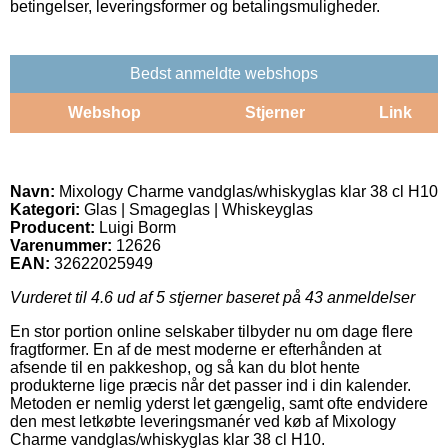
betingelser, leveringsformer og betalingsmuligheder.
Bedst anmeldte webshops
Webshop
Stjerner
Link
Navn:
Mixology Charme vandglas/whiskyglas klar 38 cl H10
Kategori:
Glas | Smageglas | Whiskeyglas
Producent:
Luigi Borm
Varenummer:
12626
EAN:
32622025949
Vurderet til
4.6
ud af 5 stjerner baseret på
43
anmeldelser
En stor portion online selskaber tilbyder nu om dage flere
fragtformer. En af de mest moderne er efterhånden at
afsende til en pakkeshop, og så kan du blot hente
produkterne lige præcis når det passer ind i din kalender.
Metoden er nemlig yderst let gængelig, samt ofte endvidere
den mest letkøbte leveringsmanér ved køb af Mixology
Charme vandglas/whiskyglas klar 38 cl H10.