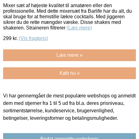
Mixer sæt af højeste kvalitet til amatøren eller den
professionelle. Med dette mixersæt fra Barlife har du alt, du
skal bruge for at fremstille lækre cocktails. Med jiggeren
sikrer du de rette mængder væske. Disse shakes med
shakeren. Straineren filtrerer
(Læs mere)
299
kr.
(Vis fragtpris)
Læs mere »
Køb nu »
Vi har gennemgået de mest populære webshops og anmeldt
dem med stjerner fra 1 til 5 ud fra bl.a. deres prisniveau,
sortimentstørrelse, kundeservice, brugervenlighed,
betingelser, leveringsformer og betalingsmuligheder.
Bedst anmeldte webshops