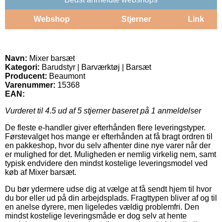
Webshop
Stjerner
Link
Navn:
Mixer barsæt
Kategori:
Barudstyr | Barværktøj | Barsæt
Producent:
Beaumont
Varenummer:
15368
EAN:
Vurderet til
4.5
ud af 5 stjerner baseret på
1
anmeldelser
De fleste e-handler giver efterhånden flere leveringstyper.
Førstevalget hos mange er efterhånden at få bragt ordren til
en pakkeshop, hvor du selv afhenter dine nye varer når der
er mulighed for det. Muligheden er nemlig virkelig nem, samt
typisk endvidere den mindst kostelige leveringsmodel ved
køb af Mixer barsæt.
Du bør ydermere udse dig at vælge at få sendt hjem til hvor
du bor eller ud på din arbejdsplads. Fragttypen bliver af og til
en anelse dyrere, men ligeledes vældig problemfri. Den
mindst kostelige leveringsmåde er dog selv at hente