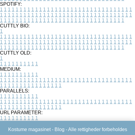
SPOTIFY:
1
1
1
1
1
1
1
1
1
1
1
1
1
1
1
1
1
1
1
1
1
1
1
1
1
1
1
1
1
1
1
1
1
1
1
1
1
1
1
1
1
1
1
1
1
1
1
1
1
1
1
1
1
1
1
1
1
1
1
1
1
1
1
1
1
1
1
1
1
1
1
1
1
1
1
1
1
1
1
1
1
1
1
1
1
1
1
1
1
1
1
1
1
1
1
1
1
1
1
1
CUTTLY BIO:
1
1
1
1
1
1
1
1
1
1
1
1
1
1
1
1
1
1
1
1
1
1
1
1
1
1
1
1
1
1
1
1
1
1
1
1
1
1
1
1
1
1
1
1
1
1
1
1
1
1
1
1
1
1
1
1
1
1
1
1
1
1
1
1
1
1
1
1
1
1
1
1
1
1
1
1
1
1
1
1
1
1
1
1
1
1
1
1
1
1
1
1
1
1
1
1
1
1
1
1
1
CUTTLY OLD:
1
1
1
1
1
1
1
1
1
1
1
MEDIUM:
1
1
1
1
1
1
1
1
1
1
1
1
1
1
1
1
1
1
1
1
1
1
1
1
1
1
1
1
1
1
1
1
1
1
1
1
1
1
1
1
1
1
1
1
1
1
1
1
1
1
1
1
1
1
1
1
1
1
1
1
PARALLELS:
1
1
1
1
1
1
1
1
1
1
1
1
1
1
1
1
1
1
1
1
1
1
1
1
1
1
1
1
1
1
1
1
1
1
1
1
1
1
1
1
1
1
1
1
1
1
1
1
1
1
1
1
1
1
1
1
1
1
1
1
URL PARAMETER:
1
1
1
1
1
1
1
1
1
1
Kostume magasinet -
Blog
- Alle rettigheder forbeholdes