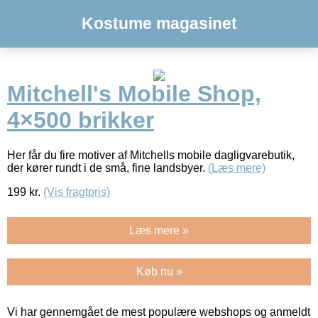
Kostume magasinet
Mitchell's Mobile Shop,
4×500 brikker
Her får du fire motiver af Mitchells mobile dagligvarebutik,
der kører rundt i de små, fine landsbyer.
(Læs mere)
199
kr.
(Vis fragtpris)
Læs mere »
Køb nu »
Vi har gennemgået de mest populære webshops og anmeldt