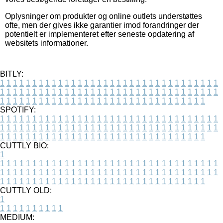
Oplysninger om produkter og online outlets understøttes
ofte, men der gives ikke garantier imod forandringer der
potentielt er implementeret efter seneste opdatering af
websitets informationer.
BITLY:
1
1
1
1
1
1
1
1
1
1
1
1
1
1
1
1
1
1
1
1
1
1
1
1
1
1
1
1
1
1
1
1
1
1
1
1
1
1
1
1
1
1
1
1
1
1
1
1
1
1
1
1
1
1
1
1
1
1
1
1
1
1
1
1
1
1
1
1
1
1
1
1
1
1
1
1
1
1
1
1
1
1
1
1
1
1
1
1
1
1
1
1
1
1
1
1
1
1
1
1
SPOTIFY:
1
1
1
1
1
1
1
1
1
1
1
1
1
1
1
1
1
1
1
1
1
1
1
1
1
1
1
1
1
1
1
1
1
1
1
1
1
1
1
1
1
1
1
1
1
1
1
1
1
1
1
1
1
1
1
1
1
1
1
1
1
1
1
1
1
1
1
1
1
1
1
1
1
1
1
1
1
1
1
1
1
1
1
1
1
1
1
1
1
1
1
1
1
1
1
1
1
1
1
1
CUTTLY BIO:
1
1
1
1
1
1
1
1
1
1
1
1
1
1
1
1
1
1
1
1
1
1
1
1
1
1
1
1
1
1
1
1
1
1
1
1
1
1
1
1
1
1
1
1
1
1
1
1
1
1
1
1
1
1
1
1
1
1
1
1
1
1
1
1
1
1
1
1
1
1
1
1
1
1
1
1
1
1
1
1
1
1
1
1
1
1
1
1
1
1
1
1
1
1
1
1
1
1
1
1
1
CUTTLY OLD:
1
1
1
1
1
1
1
1
1
1
1
MEDIUM: