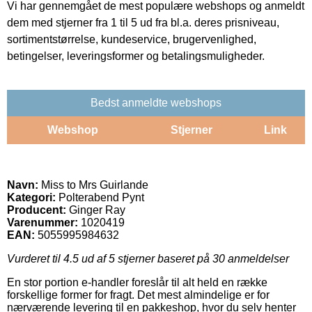
Vi har gennemgået de mest populære webshops og anmeldt
dem med stjerner fra 1 til 5 ud fra bl.a. deres prisniveau,
sortimentstørrelse, kundeservice, brugervenlighed,
betingelser, leveringsformer og betalingsmuligheder.
Bedst anmeldte webshops
Webshop
Stjerner
Link
Navn:
Miss to Mrs Guirlande
Kategori:
Polterabend Pynt
Producent:
Ginger Ray
Varenummer:
1020419
EAN:
5055995984632
Vurderet til
4.5
ud af 5 stjerner baseret på
30
anmeldelser
En stor portion e-handler foreslår til alt held en række
forskellige former for fragt. Det mest almindelige er for
nærværende levering til en pakkeshop, hvor du selv henter