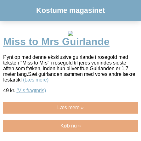
Kostume magasinet
Miss to Mrs Guirlande
Pynt op med denne eksklusive guirlande i rosegold med
teksten "Miss to Mrs" i rosegold til jeres venindes sidste
aften som frøken, inden hun bliver frue.Guirlanden er 1,7
meter lang.Sæt guirlanden sammen med vores andre lækre
festartikl
(Læs mere)
49
kr.
(Vis fragtpris)
Læs mere »
Køb nu »