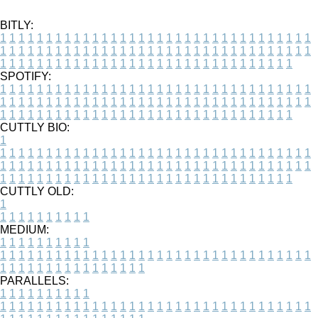
BITLY:
1
1
1
1
1
1
1
1
1
1
1
1
1
1
1
1
1
1
1
1
1
1
1
1
1
1
1
1
1
1
1
1
1
1
1
1
1
1
1
1
1
1
1
1
1
1
1
1
1
1
1
1
1
1
1
1
1
1
1
1
1
1
1
1
1
1
1
1
1
1
1
1
1
1
1
1
1
1
1
1
1
1
1
1
1
1
1
1
1
1
1
1
1
1
1
1
1
1
1
1
SPOTIFY:
1
1
1
1
1
1
1
1
1
1
1
1
1
1
1
1
1
1
1
1
1
1
1
1
1
1
1
1
1
1
1
1
1
1
1
1
1
1
1
1
1
1
1
1
1
1
1
1
1
1
1
1
1
1
1
1
1
1
1
1
1
1
1
1
1
1
1
1
1
1
1
1
1
1
1
1
1
1
1
1
1
1
1
1
1
1
1
1
1
1
1
1
1
1
1
1
1
1
1
1
CUTTLY BIO:
1
1
1
1
1
1
1
1
1
1
1
1
1
1
1
1
1
1
1
1
1
1
1
1
1
1
1
1
1
1
1
1
1
1
1
1
1
1
1
1
1
1
1
1
1
1
1
1
1
1
1
1
1
1
1
1
1
1
1
1
1
1
1
1
1
1
1
1
1
1
1
1
1
1
1
1
1
1
1
1
1
1
1
1
1
1
1
1
1
1
1
1
1
1
1
1
1
1
1
1
1
CUTTLY OLD:
1
1
1
1
1
1
1
1
1
1
1
MEDIUM:
1
1
1
1
1
1
1
1
1
1
1
1
1
1
1
1
1
1
1
1
1
1
1
1
1
1
1
1
1
1
1
1
1
1
1
1
1
1
1
1
1
1
1
1
1
1
1
1
1
1
1
1
1
1
1
1
1
1
1
1
PARALLELS:
1
1
1
1
1
1
1
1
1
1
1
1
1
1
1
1
1
1
1
1
1
1
1
1
1
1
1
1
1
1
1
1
1
1
1
1
1
1
1
1
1
1
1
1