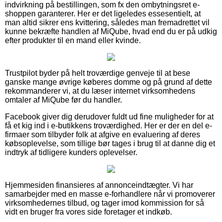
indvirkning på bestillingen, som fx den ombytningsret e-
shoppen garanterer. Her er det ligeledes essesentielt, at
man altid sikrer ens kvittering, således man fremadrettet vil
kunne bekræfte handlen af MiQube, hvad end du er på udkig
efter produkter til en mand eller kvinde.
Trustpilot byder på helt troværdige genveje til at bese
ganske mange øvrige køberes domme og på grund af dette
rekommanderer vi, at du læser internet virksomhedens
omtaler af MiQube før du handler.
Facebook giver dig derudover fuldt ud fine muligheder for at
få et kig ind i e-butikkens troværdighed. Her er der en del e-
firmaer som tilbyder folk at afgive en evaluering af deres
købsoplevelse, som tillige bør tages i brug til at danne dig et
indtryk af tidligere kunders oplevelser.
Hjemmesiden finansieres af annonceindtægter. Vi har
samarbejder med en masse e-forhandlere når vi promoverer
virksomhedernes tilbud, og tager imod kommission for så
vidt en bruger fra vores side foretager et indkøb.