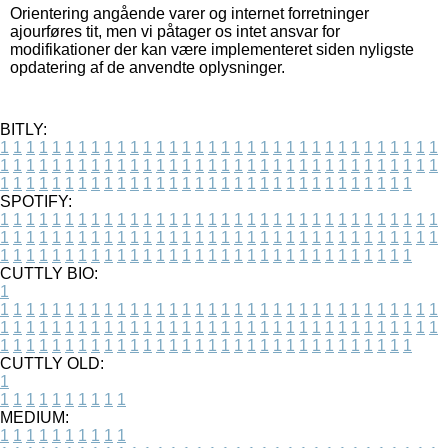
Orientering angående varer og internet forretninger
ajourføres tit, men vi påtager os intet ansvar for
modifikationer der kan være implementeret siden nyligste
opdatering af de anvendte oplysninger.
BITLY:
1
1
1
1
1
1
1
1
1
1
1
1
1
1
1
1
1
1
1
1
1
1
1
1
1
1
1
1
1
1
1
1
1
1
1
1
1
1
1
1
1
1
1
1
1
1
1
1
1
1
1
1
1
1
1
1
1
1
1
1
1
1
1
1
1
1
1
1
1
1
1
1
1
1
1
1
1
1
1
1
1
1
1
1
1
1
1
1
1
1
1
1
1
1
1
1
1
1
1
1
SPOTIFY:
1
1
1
1
1
1
1
1
1
1
1
1
1
1
1
1
1
1
1
1
1
1
1
1
1
1
1
1
1
1
1
1
1
1
1
1
1
1
1
1
1
1
1
1
1
1
1
1
1
1
1
1
1
1
1
1
1
1
1
1
1
1
1
1
1
1
1
1
1
1
1
1
1
1
1
1
1
1
1
1
1
1
1
1
1
1
1
1
1
1
1
1
1
1
1
1
1
1
1
1
CUTTLY BIO:
1
1
1
1
1
1
1
1
1
1
1
1
1
1
1
1
1
1
1
1
1
1
1
1
1
1
1
1
1
1
1
1
1
1
1
1
1
1
1
1
1
1
1
1
1
1
1
1
1
1
1
1
1
1
1
1
1
1
1
1
1
1
1
1
1
1
1
1
1
1
1
1
1
1
1
1
1
1
1
1
1
1
1
1
1
1
1
1
1
1
1
1
1
1
1
1
1
1
1
1
1
CUTTLY OLD:
1
1
1
1
1
1
1
1
1
1
1
MEDIUM:
1
1
1
1
1
1
1
1
1
1