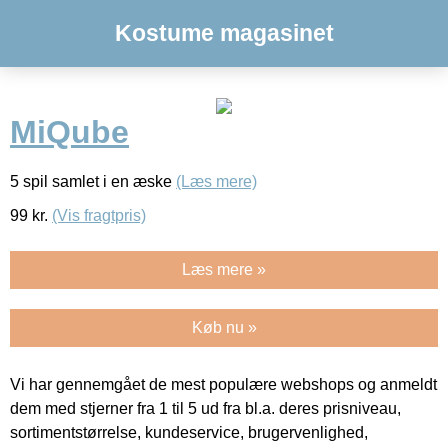
Kostume magasinet
MiQube
5 spil samlet i en æske
(Læs mere)
99
kr.
(Vis fragtpris)
Læs mere »
Køb nu »
Vi har gennemgået de mest populære webshops og anmeldt
dem med stjerner fra 1 til 5 ud fra bl.a. deres prisniveau,
sortimentstørrelse, kundeservice, brugervenlighed,