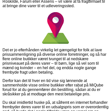
Roskilde, Farum eller Assens – vil være at få fragtfirmaet til
at bringe dine varer til et udleveringssted.
Det er jo efterhånden virkelig let gængeligt for folk at lave
prissammenligning på diverse online forretninger, og så har
flere online butikker været tvunget til at nedskære
prisniveauet på deres varer – til børn, lige så vel som til
mænd og kvinder – en hel del, og endda nogle gange
frembyde fragt uden betaling.
Derfor kan det til hver en tid vise sig lønnende at
sammenholde visse online butikker efter rabat på MiQube
forud for at du gennemfører din bestilling, sådan at du er
skråsikker på at modtage den mest betalelige pris.
Du skal imidlertid huske på, at såfremt en internet forhandler
frembyder deres varer til en udsalgspris som er overordentlig