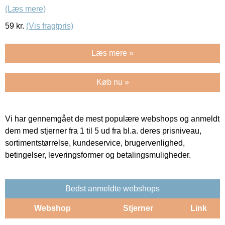
(Læs mere)
59
kr.
(Vis fragtpris)
Læs mere »
Køb nu »
Vi har gennemgået de mest populære webshops og anmeldt
dem med stjerner fra 1 til 5 ud fra bl.a. deres prisniveau,
sortimentstørrelse, kundeservice, brugervenlighed,
betingelser, leveringsformer og betalingsmuligheder.
Bedst anmeldte webshops
Webshop
Stjerner
Link