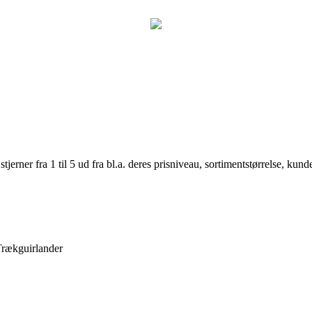
er fra 1 til 5 ud fra bl.a. deres prisniveau, sortimentstørrelse, kunde
Trækguirlander