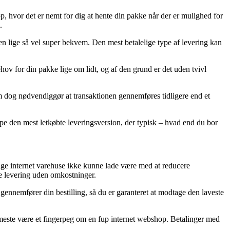
op, hvor det er nemt for dig at hente din pakke når der er mulighed for
.
 men lige så vel super bekvem. Den mest betalelige type af levering kan
hov for din pakke lige om lidt, og af den grund er det uden tvivl
m dog nødvendiggør at transaktionen gennemføres tidligere end et
pe den mest letkøbte leveringsversion, der typisk – hvad end du bor
llige internet varehuse ikke kunne lade være med at reducere
ve levering uden omkostninger.
u gennemfører din bestilling, så du er garanteret at modtage den laveste
et meste være et fingerpeg om en fup internet webshop. Betalinger med