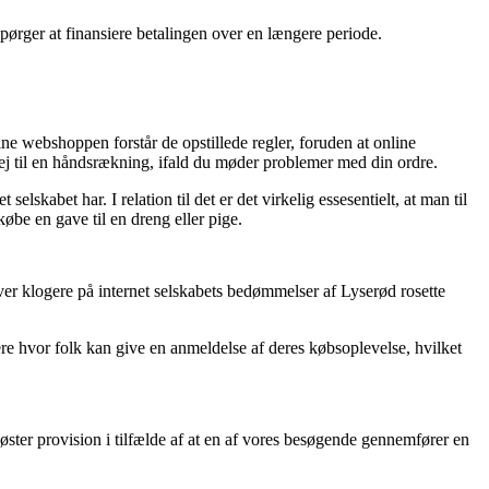
spørger at finansiere betalingen over en længere periode.
ne webshoppen forstår de opstillede regler, foruden at online
 til en håndsrækning, ifald du møder problemer med din ordre.
lskabet har. I relation til det er det virkelig essesentielt, at man til
øbe en gave til en dreng eller pige.
bliver klogere på internet selskabets bedømmelser af Lyserød rosette
ere hvor folk kan give en anmeldelse af deres købsoplevelse, hvilket
øster provision i tilfælde af at en af vores besøgende gennemfører en