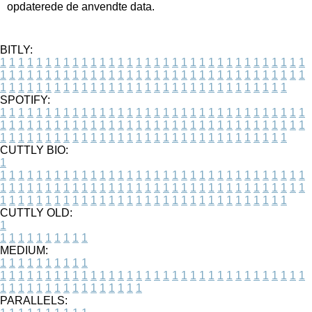
opdaterede de anvendte data.
BITLY:
1
1
1
1
1
1
1
1
1
1
1
1
1
1
1
1
1
1
1
1
1
1
1
1
1
1
1
1
1
1
1
1
1
1
1
1
1
1
1
1
1
1
1
1
1
1
1
1
1
1
1
1
1
1
1
1
1
1
1
1
1
1
1
1
1
1
1
1
1
1
1
1
1
1
1
1
1
1
1
1
1
1
1
1
1
1
1
1
1
1
1
1
1
1
1
1
1
1
1
1
SPOTIFY:
1
1
1
1
1
1
1
1
1
1
1
1
1
1
1
1
1
1
1
1
1
1
1
1
1
1
1
1
1
1
1
1
1
1
1
1
1
1
1
1
1
1
1
1
1
1
1
1
1
1
1
1
1
1
1
1
1
1
1
1
1
1
1
1
1
1
1
1
1
1
1
1
1
1
1
1
1
1
1
1
1
1
1
1
1
1
1
1
1
1
1
1
1
1
1
1
1
1
1
1
CUTTLY BIO:
1
1
1
1
1
1
1
1
1
1
1
1
1
1
1
1
1
1
1
1
1
1
1
1
1
1
1
1
1
1
1
1
1
1
1
1
1
1
1
1
1
1
1
1
1
1
1
1
1
1
1
1
1
1
1
1
1
1
1
1
1
1
1
1
1
1
1
1
1
1
1
1
1
1
1
1
1
1
1
1
1
1
1
1
1
1
1
1
1
1
1
1
1
1
1
1
1
1
1
1
1
CUTTLY OLD:
1
1
1
1
1
1
1
1
1
1
1
MEDIUM:
1
1
1
1
1
1
1
1
1
1
1
1
1
1
1
1
1
1
1
1
1
1
1
1
1
1
1
1
1
1
1
1
1
1
1
1
1
1
1
1
1
1
1
1
1
1
1
1
1
1
1
1
1
1
1
1
1
1
1
1
PARALLELS: