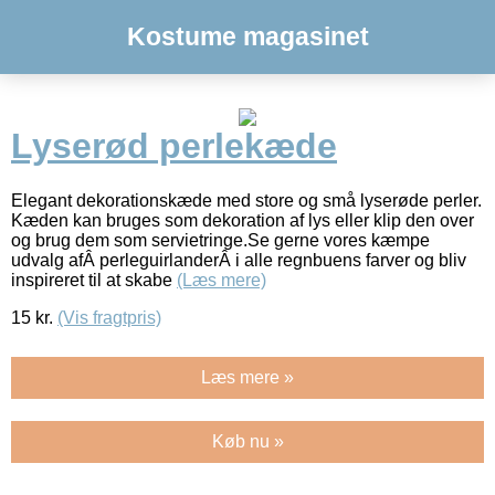
Kostume magasinet
Lyserød perlekæde
Elegant dekorationskæde med store og små lyserøde perler.
Kæden kan bruges som dekoration af lys eller klip den over
og brug dem som servietringe.Se gerne vores kæmpe
udvalg afÂ perleguirlanderÂ i alle regnbuens farver og bliv
inspireret til at skabe
(Læs mere)
15
kr.
(Vis fragtpris)
Læs mere »
Køb nu »