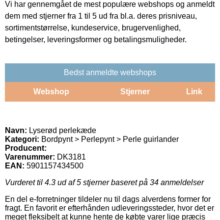
Vi har gennemgået de mest populære webshops og anmeldt
dem med stjerner fra 1 til 5 ud fra bl.a. deres prisniveau,
sortimentstørrelse, kundeservice, brugervenlighed,
betingelser, leveringsformer og betalingsmuligheder.
Bedst anmeldte webshops
Webshop
Stjerner
Link
Navn:
Lyserød perlekæde
Kategori:
Bordpynt > Perlepynt > Perle guirlander
Producent:
Varenummer:
DK3181
EAN:
5901157434500
Vurderet til
4.3
ud af 5 stjerner baseret på
34
anmeldelser
En del e-forretninger tildeler nu til dags alverdens former for
fragt. En favorit er efterhånden udleveringssteder, hvor det er
meget fleksibelt at kunne hente de købte varer lige præcis