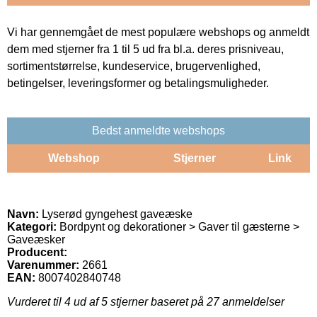
Vi har gennemgået de mest populære webshops og anmeldt
dem med stjerner fra 1 til 5 ud fra bl.a. deres prisniveau,
sortimentstørrelse, kundeservice, brugervenlighed,
betingelser, leveringsformer og betalingsmuligheder.
Bedst anmeldte webshops
Webshop
Stjerner
Link
Navn:
Lyserød gyngehest gaveæske
Kategori:
Bordpynt og dekorationer > Gaver til gæsterne >
Gaveæsker
Producent:
Varenummer:
2661
EAN:
8007402840748
Vurderet til
4
ud af 5 stjerner baseret på
27
anmeldelser