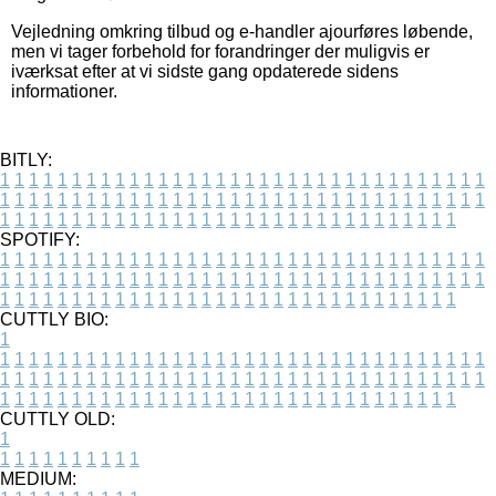
Vejledning omkring tilbud og e-handler ajourføres løbende,
men vi tager forbehold for forandringer der muligvis er
iværksat efter at vi sidste gang opdaterede sidens
informationer.
BITLY:
1
1
1
1
1
1
1
1
1
1
1
1
1
1
1
1
1
1
1
1
1
1
1
1
1
1
1
1
1
1
1
1
1
1
1
1
1
1
1
1
1
1
1
1
1
1
1
1
1
1
1
1
1
1
1
1
1
1
1
1
1
1
1
1
1
1
1
1
1
1
1
1
1
1
1
1
1
1
1
1
1
1
1
1
1
1
1
1
1
1
1
1
1
1
1
1
1
1
1
1
SPOTIFY:
1
1
1
1
1
1
1
1
1
1
1
1
1
1
1
1
1
1
1
1
1
1
1
1
1
1
1
1
1
1
1
1
1
1
1
1
1
1
1
1
1
1
1
1
1
1
1
1
1
1
1
1
1
1
1
1
1
1
1
1
1
1
1
1
1
1
1
1
1
1
1
1
1
1
1
1
1
1
1
1
1
1
1
1
1
1
1
1
1
1
1
1
1
1
1
1
1
1
1
1
CUTTLY BIO:
1
1
1
1
1
1
1
1
1
1
1
1
1
1
1
1
1
1
1
1
1
1
1
1
1
1
1
1
1
1
1
1
1
1
1
1
1
1
1
1
1
1
1
1
1
1
1
1
1
1
1
1
1
1
1
1
1
1
1
1
1
1
1
1
1
1
1
1
1
1
1
1
1
1
1
1
1
1
1
1
1
1
1
1
1
1
1
1
1
1
1
1
1
1
1
1
1
1
1
1
1
CUTTLY OLD:
1
1
1
1
1
1
1
1
1
1
1
MEDIUM: