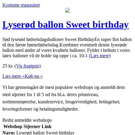
Kostume magasinet
Lyserød ballon Sweet birthday
Sød lyserød fødselsdagsballoner Sweet BirthdayEn super flot ballon
til den første børnefødselsdag.Kombiner eventuelt denne lyserøde
ballon med andre af vores kvalitets balloner. Fylder i helium i vores
latex balloner vil de holde sig oppe i ca. 10-1
(Læs mere)
25
kr.
(Vis fragtpris)
Læs mere »
Køb nu »
Vi har gennemgået de mest populære webshops og anmeldt dem
med stjerner fra 1 til 5 ud fra bl.a. deres prisniveau,
sortimentstørrelse, kundeservice, brugervenlighed, betingelser,
leveringsformer og betalingsmuligheder.
Bedst anmeldte webshops
Webshop
Stjerner
Link
Navn:
Lyserød ballon Sweet birthday