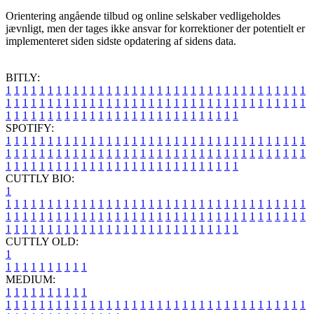
Orientering angående tilbud og online selskaber vedligeholdes
jævnligt, men der tages ikke ansvar for korrektioner der potentielt er
implementeret siden sidste opdatering af sidens data.
BITLY:
1
1
1
1
1
1
1
1
1
1
1
1
1
1
1
1
1
1
1
1
1
1
1
1
1
1
1
1
1
1
1
1
1
1
1
1
1
1
1
1
1
1
1
1
1
1
1
1
1
1
1
1
1
1
1
1
1
1
1
1
1
1
1
1
1
1
1
1
1
1
1
1
1
1
1
1
1
1
1
1
1
1
1
1
1
1
1
1
1
1
1
1
1
1
1
1
1
1
1
1
SPOTIFY:
1
1
1
1
1
1
1
1
1
1
1
1
1
1
1
1
1
1
1
1
1
1
1
1
1
1
1
1
1
1
1
1
1
1
1
1
1
1
1
1
1
1
1
1
1
1
1
1
1
1
1
1
1
1
1
1
1
1
1
1
1
1
1
1
1
1
1
1
1
1
1
1
1
1
1
1
1
1
1
1
1
1
1
1
1
1
1
1
1
1
1
1
1
1
1
1
1
1
1
1
CUTTLY BIO:
1
1
1
1
1
1
1
1
1
1
1
1
1
1
1
1
1
1
1
1
1
1
1
1
1
1
1
1
1
1
1
1
1
1
1
1
1
1
1
1
1
1
1
1
1
1
1
1
1
1
1
1
1
1
1
1
1
1
1
1
1
1
1
1
1
1
1
1
1
1
1
1
1
1
1
1
1
1
1
1
1
1
1
1
1
1
1
1
1
1
1
1
1
1
1
1
1
1
1
1
1
CUTTLY OLD:
1
1
1
1
1
1
1
1
1
1
1
MEDIUM:
1
1
1
1
1
1
1
1
1
1
1
1
1
1
1
1
1
1
1
1
1
1
1
1
1
1
1
1
1
1
1
1
1
1
1
1
1
1
1
1
1
1
1
1
1
1