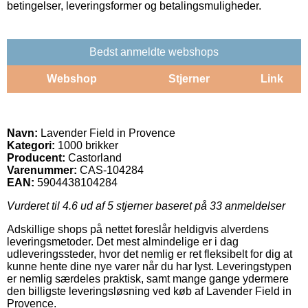
betingelser, leveringsformer og betalingsmuligheder.
Bedst anmeldte webshops
Webshop
Stjerner
Link
Navn:
Lavender Field in Provence
Kategori:
1000 brikker
Producent:
Castorland
Varenummer:
CAS-104284
EAN:
5904438104284
Vurderet til
4.6
ud af 5 stjerner baseret på
33
anmeldelser
Adskillige shops på nettet foreslår heldigvis alverdens
leveringsmetoder. Det mest almindelige er i dag
udleveringssteder, hvor det nemlig er ret fleksibelt for dig at
kunne hente dine nye varer når du har lyst. Leveringstypen
er nemlig særdeles praktisk, samt mange gange ydermere
den billigste leveringsløsning ved køb af Lavender Field in
Provence.