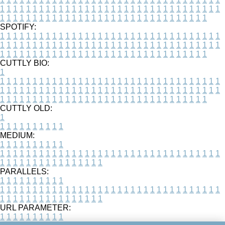
1
1
1
1
1
1
1
1
1
1
1
1
1
1
1
1
1
1
1
1
1
1
1
1
1
1
1
1
1
1
1
1
1
1
1
1
1
1
1
1
1
1
1
1
1
1
1
1
1
1
1
1
1
1
1
1
1
1
1
1
1
1
1
1
1
1
SPOTIFY:
1
1
1
1
1
1
1
1
1
1
1
1
1
1
1
1
1
1
1
1
1
1
1
1
1
1
1
1
1
1
1
1
1
1
1
1
1
1
1
1
1
1
1
1
1
1
1
1
1
1
1
1
1
1
1
1
1
1
1
1
1
1
1
1
1
1
1
1
1
1
1
1
1
1
1
1
1
1
1
1
1
1
1
1
1
1
1
1
1
1
1
1
1
1
1
1
1
1
1
1
CUTTLY BIO:
1
1
1
1
1
1
1
1
1
1
1
1
1
1
1
1
1
1
1
1
1
1
1
1
1
1
1
1
1
1
1
1
1
1
1
1
1
1
1
1
1
1
1
1
1
1
1
1
1
1
1
1
1
1
1
1
1
1
1
1
1
1
1
1
1
1
1
1
1
1
1
1
1
1
1
1
1
1
1
1
1
1
1
1
1
1
1
1
1
1
1
1
1
1
1
1
1
1
1
1
1
CUTTLY OLD:
1
1
1
1
1
1
1
1
1
1
1
MEDIUM:
1
1
1
1
1
1
1
1
1
1
1
1
1
1
1
1
1
1
1
1
1
1
1
1
1
1
1
1
1
1
1
1
1
1
1
1
1
1
1
1
1
1
1
1
1
1
1
1
1
1
1
1
1
1
1
1
1
1
1
1
PARALLELS:
1
1
1
1
1
1
1
1
1
1
1
1
1
1
1
1
1
1
1
1
1
1
1
1
1
1
1
1
1
1
1
1
1
1
1
1
1
1
1
1
1
1
1
1
1
1
1
1
1
1
1
1
1
1
1
1
1
1
1
1
URL PARAMETER:
1
1
1
1
1
1
1
1
1
1