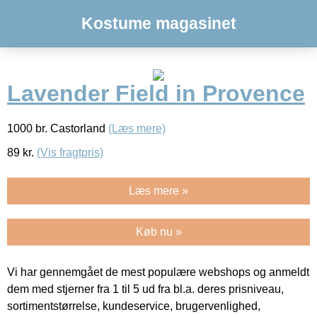
Kostume magasinet
Lavender Field in Provence
1000 br. Castorland
(Læs mere)
89
kr.
(Vis fragtpris)
Læs mere »
Køb nu »
Vi har gennemgået de mest populære webshops og anmeldt
dem med stjerner fra 1 til 5 ud fra bl.a. deres prisniveau,
sortimentstørrelse, kundeservice, brugervenlighed,