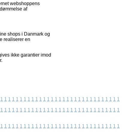
ternet webshoppens
bedømmelse af
nline shops i Danmark og
e realiserer en
ives ikke garantier imod
r.
1
1
1
1
1
1
1
1
1
1
1
1
1
1
1
1
1
1
1
1
1
1
1
1
1
1
1
1
1
1
1
1
1
1
1
1
1
1
1
1
1
1
1
1
1
1
1
1
1
1
1
1
1
1
1
1
1
1
1
1
1
1
1
1
1
1
1
1
1
1
1
1
1
1
1
1
1
1
1
1
1
1
1
1
1
1
1
1
1
1
1
1
1