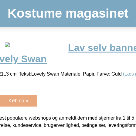
Kostume magasinet
Lav selv bann
ovely Swan
 21,,3 cm. Tekst:Lovely Swan Materiale: Papir. Farve: Guld
(Læs 
Køb nu »
t populære webshops og anmeldt dem med stjerner fra 1 til 5 ud
rrelse, kundeservice, brugervenlighed, betingelser, leveringsfor