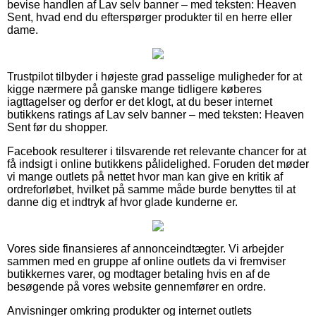
bevise handlen af Lav selv banner – med teksten: Heaven
Sent, hvad end du efterspørger produkter til en herre eller
dame.
Trustpilot tilbyder i højeste grad passelige muligheder for at
kigge nærmere på ganske mange tidligere køberes
iagttagelser og derfor er det klogt, at du beser internet
butikkens ratings af Lav selv banner – med teksten: Heaven
Sent før du shopper.
Facebook resulterer i tilsvarende ret relevante chancer for at
få indsigt i online butikkens pålidelighed. Foruden det møder
vi mange outlets på nettet hvor man kan give en kritik af
ordreforløbet, hvilket på samme måde burde benyttes til at
danne dig et indtryk af hvor glade kunderne er.
Vores side finansieres af annonceindtægter. Vi arbejder
sammen med en gruppe af online outlets da vi fremviser
butikkernes varer, og modtager betaling hvis en af de
besøgende på vores website gennemfører en ordre.
Anvisninger omkring produkter og internet outlets