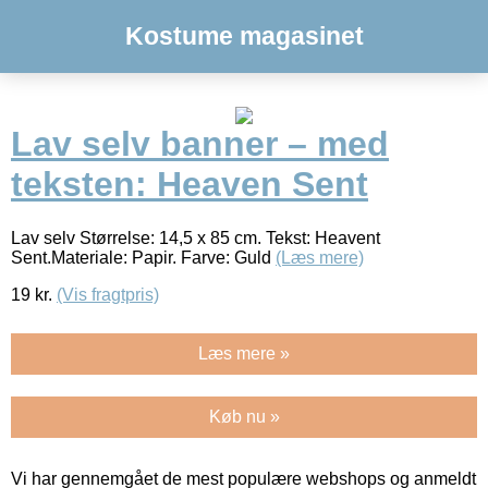
Kostume magasinet
Lav selv banner – med
teksten: Heaven Sent
Lav selv Størrelse: 14,5 x 85 cm. Tekst: Heavent
Sent.Materiale: Papir. Farve: Guld
(Læs mere)
19
kr.
(Vis fragtpris)
Læs mere »
Køb nu »
Vi har gennemgået de mest populære webshops og anmeldt