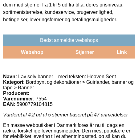
dem med stjerner fra 1 til 5 ud fra bl.a. deres prisniveau,
sortimentstørrelse, kundeservice, brugervenlighed,
betingelser, leveringsformer og betalingsmuligheder.
Bedst anmeldte webshops
Webshop
Stjerner
Link
Navn:
Lav selv banner – med teksten: Heaven Sent
Kategori:
Bordpynt og dekorationer > Guirlander, banner og
tape > Banner
Producent:
Varenummer:
7554
EAN:
5900779104815
Vurderet til
4.2
ud af 5 stjerner baseret på
47
anmeldelser
En masse webbutikker i Danmark foreslår nu til dags en
række forskellige leveringsmetoder. Den mest populære er
for øjeblikket levering til et afhentningssted, og så kan du