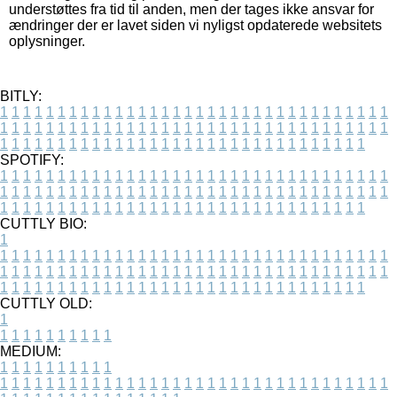
understøttes fra tid til anden, men der tages ikke ansvar for
ændringer der er lavet siden vi nyligst opdaterede websitets
oplysninger.
BITLY:
1
1
1
1
1
1
1
1
1
1
1
1
1
1
1
1
1
1
1
1
1
1
1
1
1
1
1
1
1
1
1
1
1
1
1
1
1
1
1
1
1
1
1
1
1
1
1
1
1
1
1
1
1
1
1
1
1
1
1
1
1
1
1
1
1
1
1
1
1
1
1
1
1
1
1
1
1
1
1
1
1
1
1
1
1
1
1
1
1
1
1
1
1
1
1
1
1
1
1
1
SPOTIFY:
1
1
1
1
1
1
1
1
1
1
1
1
1
1
1
1
1
1
1
1
1
1
1
1
1
1
1
1
1
1
1
1
1
1
1
1
1
1
1
1
1
1
1
1
1
1
1
1
1
1
1
1
1
1
1
1
1
1
1
1
1
1
1
1
1
1
1
1
1
1
1
1
1
1
1
1
1
1
1
1
1
1
1
1
1
1
1
1
1
1
1
1
1
1
1
1
1
1
1
1
CUTTLY BIO:
1
1
1
1
1
1
1
1
1
1
1
1
1
1
1
1
1
1
1
1
1
1
1
1
1
1
1
1
1
1
1
1
1
1
1
1
1
1
1
1
1
1
1
1
1
1
1
1
1
1
1
1
1
1
1
1
1
1
1
1
1
1
1
1
1
1
1
1
1
1
1
1
1
1
1
1
1
1
1
1
1
1
1
1
1
1
1
1
1
1
1
1
1
1
1
1
1
1
1
1
1
CUTTLY OLD:
1
1
1
1
1
1
1
1
1
1
1
MEDIUM:
1
1
1
1
1
1
1
1
1
1
1
1
1
1
1
1
1
1
1
1
1
1
1
1
1
1
1
1
1
1
1
1
1
1
1
1
1
1
1
1
1
1
1
1