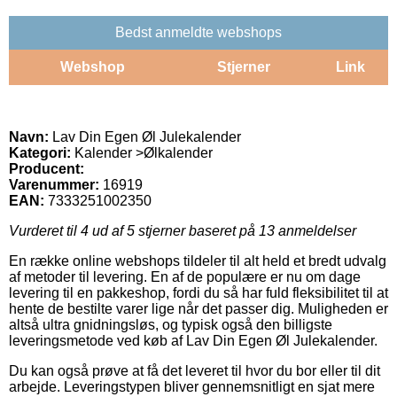
Bedst anmeldte webshops
Webshop
Stjerner
Link
Navn:
Lav Din Egen Øl Julekalender
Kategori:
Kalender >Ølkalender
Producent:
Varenummer:
16919
EAN:
7333251002350
Vurderet til
4
ud af 5 stjerner baseret på
13
anmeldelser
En række online webshops tildeler til alt held et bredt udvalg
af metoder til levering. En af de populære er nu om dage
levering til en pakkeshop, fordi du så har fuld fleksibilitet til at
hente de bestilte varer lige når det passer dig. Muligheden er
altså ultra gnidningsløs, og typisk også den billigste
leveringsmetode ved køb af Lav Din Egen Øl Julekalender.
Du kan også prøve at få det leveret til hvor du bor eller til dit
arbejde. Leveringstypen bliver gennemsnitligt en sjat mere