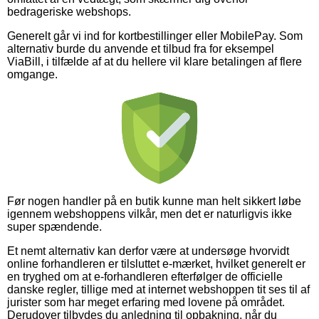
bedrageriske webshops.
Generelt går vi ind for kortbestillinger eller MobilePay. Som
alternativ burde du anvende et tilbud fra for eksempel
ViaBill, i tilfælde af at du hellere vil klare betalingen af flere
omgange.
Før nogen handler på en butik kunne man helt sikkert løbe
igennem webshoppens vilkår, men det er naturligvis ikke
super spændende.
Et nemt alternativ kan derfor være at undersøge hvorvidt
online forhandleren er tilsluttet e-mærket, hvilket generelt er
en tryghed om at e-forhandleren efterfølger de officielle
danske regler, tillige med at internet webshoppen tit ses til af
jurister som har meget erfaring med lovene på området.
Derudover tilbydes du anledning til opbakning, når du