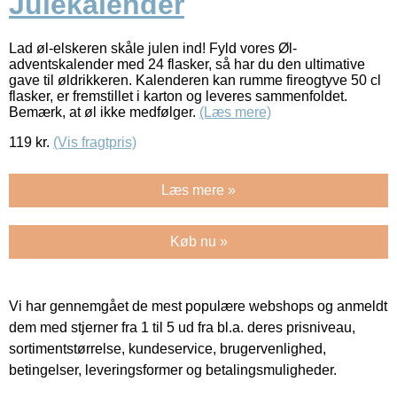
Julekalender
Lad øl-elskeren skåle julen ind! Fyld vores Øl-
adventskalender med 24 flasker, så har du den ultimative
gave til øldrikkeren. Kalenderen kan rumme fireogtyve 50 cl
flasker, er fremstillet i karton og leveres sammenfoldet.
Bemærk, at øl ikke medfølger.
(Læs mere)
119
kr.
(Vis fragtpris)
Læs mere »
Køb nu »
Vi har gennemgået de mest populære webshops og anmeldt
dem med stjerner fra 1 til 5 ud fra bl.a. deres prisniveau,
sortimentstørrelse, kundeservice, brugervenlighed,
betingelser, leveringsformer og betalingsmuligheder.