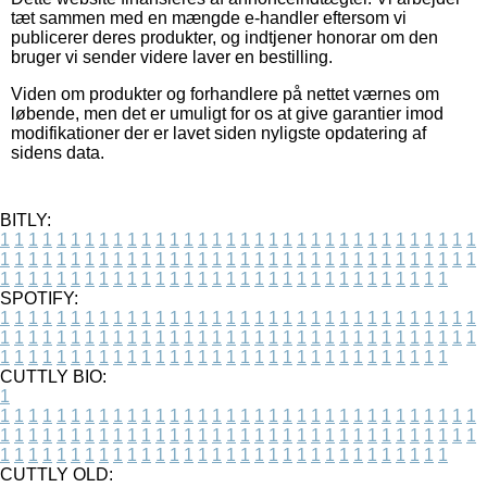
tæt sammen med en mængde e-handler eftersom vi
publicerer deres produkter, og indtjener honorar om den
bruger vi sender videre laver en bestilling.
Viden om produkter og forhandlere på nettet værnes om
løbende, men det er umuligt for os at give garantier imod
modifikationer der er lavet siden nyligste opdatering af
sidens data.
BITLY:
1
1
1
1
1
1
1
1
1
1
1
1
1
1
1
1
1
1
1
1
1
1
1
1
1
1
1
1
1
1
1
1
1
1
1
1
1
1
1
1
1
1
1
1
1
1
1
1
1
1
1
1
1
1
1
1
1
1
1
1
1
1
1
1
1
1
1
1
1
1
1
1
1
1
1
1
1
1
1
1
1
1
1
1
1
1
1
1
1
1
1
1
1
1
1
1
1
1
1
1
SPOTIFY:
1
1
1
1
1
1
1
1
1
1
1
1
1
1
1
1
1
1
1
1
1
1
1
1
1
1
1
1
1
1
1
1
1
1
1
1
1
1
1
1
1
1
1
1
1
1
1
1
1
1
1
1
1
1
1
1
1
1
1
1
1
1
1
1
1
1
1
1
1
1
1
1
1
1
1
1
1
1
1
1
1
1
1
1
1
1
1
1
1
1
1
1
1
1
1
1
1
1
1
1
CUTTLY BIO:
1
1
1
1
1
1
1
1
1
1
1
1
1
1
1
1
1
1
1
1
1
1
1
1
1
1
1
1
1
1
1
1
1
1
1
1
1
1
1
1
1
1
1
1
1
1
1
1
1
1
1
1
1
1
1
1
1
1
1
1
1
1
1
1
1
1
1
1
1
1
1
1
1
1
1
1
1
1
1
1
1
1
1
1
1
1
1
1
1
1
1
1
1
1
1
1
1
1
1
1
1
CUTTLY OLD: