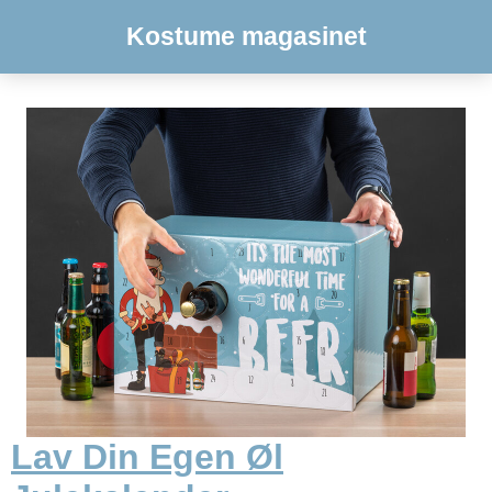
Kostume magasinet
Lav Din Egen Øl