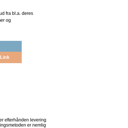
 fra bl.a. deres
mer og
Link
 er efterhånden levering
eringsmetoden er nemlig