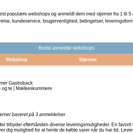
t populære webshops og anmeldt dem med stjerner fra 1 til 5 ud
rrelse, kundeservice, brugervenlighed, betingelser, leveringsfor
Bedst anmeldte webshops
Webshop
Stjerner
mer Gastroback
e og te | Mælkeskummere
jerner baseret på
3
anmeldelser
er tilbyder efterhånden diverse leveringsmuligheder. En favorit
ver dig mulighed for at hente de købte varer når du har tid. Lev