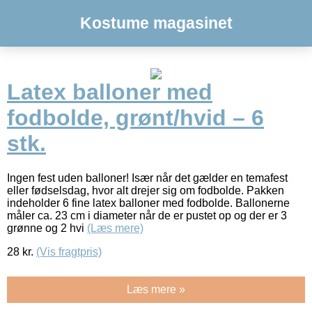
Kostume magasinet
Latex balloner med
fodbolde, grønt/hvid – 6
stk.
Ingen fest uden balloner! Især når det gælder en temafest
eller fødselsdag, hvor alt drejer sig om fodbolde. Pakken
indeholder 6 fine latex balloner med fodbolde. Ballonerne
måler ca. 23 cm i diameter når de er pustet op og der er 3
grønne og 2 hvi
(Læs mere)
28
kr.
(Vis fragtpris)
Læs mere »