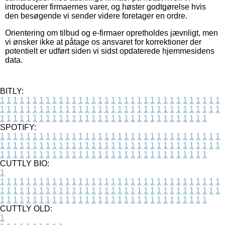
introducerer firmaernes varer, og høster godtgørelse hvis
den besøgende vi sender videre foretager en ordre.
Orientering om tilbud og e-firmaer opretholdes jævnligt, men
vi ønsker ikke at påtage os ansvaret for korrektioner der
potentielt er udført siden vi sidst opdaterede hjemmesidens
data.
BITLY:
1
1
1
1
1
1
1
1
1
1
1
1
1
1
1
1
1
1
1
1
1
1
1
1
1
1
1
1
1
1
1
1
1
1
1
1
1
1
1
1
1
1
1
1
1
1
1
1
1
1
1
1
1
1
1
1
1
1
1
1
1
1
1
1
1
1
1
1
1
1
1
1
1
1
1
1
1
1
1
1
1
1
1
1
1
1
1
1
1
1
1
1
1
1
1
1
1
1
1
1
SPOTIFY:
1
1
1
1
1
1
1
1
1
1
1
1
1
1
1
1
1
1
1
1
1
1
1
1
1
1
1
1
1
1
1
1
1
1
1
1
1
1
1
1
1
1
1
1
1
1
1
1
1
1
1
1
1
1
1
1
1
1
1
1
1
1
1
1
1
1
1
1
1
1
1
1
1
1
1
1
1
1
1
1
1
1
1
1
1
1
1
1
1
1
1
1
1
1
1
1
1
1
1
1
CUTTLY BIO:
1
1
1
1
1
1
1
1
1
1
1
1
1
1
1
1
1
1
1
1
1
1
1
1
1
1
1
1
1
1
1
1
1
1
1
1
1
1
1
1
1
1
1
1
1
1
1
1
1
1
1
1
1
1
1
1
1
1
1
1
1
1
1
1
1
1
1
1
1
1
1
1
1
1
1
1
1
1
1
1
1
1
1
1
1
1
1
1
1
1
1
1
1
1
1
1
1
1
1
1
1
CUTTLY OLD:
1