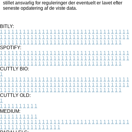
stillet ansvarlig for reguleringer der eventuelt er lavet efter
seneste opdatering af de viste data.
BITLY:
1
1
1
1
1
1
1
1
1
1
1
1
1
1
1
1
1
1
1
1
1
1
1
1
1
1
1
1
1
1
1
1
1
1
1
1
1
1
1
1
1
1
1
1
1
1
1
1
1
1
1
1
1
1
1
1
1
1
1
1
1
1
1
1
1
1
1
1
1
1
1
1
1
1
1
1
1
1
1
1
1
1
1
1
1
1
1
1
1
1
1
1
1
1
1
1
1
1
1
1
SPOTIFY:
1
1
1
1
1
1
1
1
1
1
1
1
1
1
1
1
1
1
1
1
1
1
1
1
1
1
1
1
1
1
1
1
1
1
1
1
1
1
1
1
1
1
1
1
1
1
1
1
1
1
1
1
1
1
1
1
1
1
1
1
1
1
1
1
1
1
1
1
1
1
1
1
1
1
1
1
1
1
1
1
1
1
1
1
1
1
1
1
1
1
1
1
1
1
1
1
1
1
1
1
CUTTLY BIO:
1
1
1
1
1
1
1
1
1
1
1
1
1
1
1
1
1
1
1
1
1
1
1
1
1
1
1
1
1
1
1
1
1
1
1
1
1
1
1
1
1
1
1
1
1
1
1
1
1
1
1
1
1
1
1
1
1
1
1
1
1
1
1
1
1
1
1
1
1
1
1
1
1
1
1
1
1
1
1
1
1
1
1
1
1
1
1
1
1
1
1
1
1
1
1
1
1
1
1
1
1
CUTTLY OLD:
1
1
1
1
1
1
1
1
1
1
1
MEDIUM:
1
1
1
1
1
1
1
1
1
1
1
1
1
1
1
1
1
1
1
1
1
1
1
1
1
1
1
1
1
1
1
1
1
1
1
1
1
1
1
1
1
1
1
1
1
1
1
1
1
1
1
1
1
1
1
1
1
1
1
1