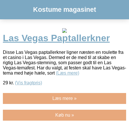
Kostume magasinet
Las Vegas Paptallerkner
Disse Las Vegas paptallerkner ligner næsten en roulette fra
et casino i Las Vegas. Dermed er de med til at skabe en
rigtig Las Vegas-stemning, som passer godt til en Las
Vegas-temafest. Har du valgt, at festen skal have Las Vegas-
tema med høje hæle, sort
(Læs mere)
29
kr.
(Vis fragtpris)
Læs mere »
Køb nu »