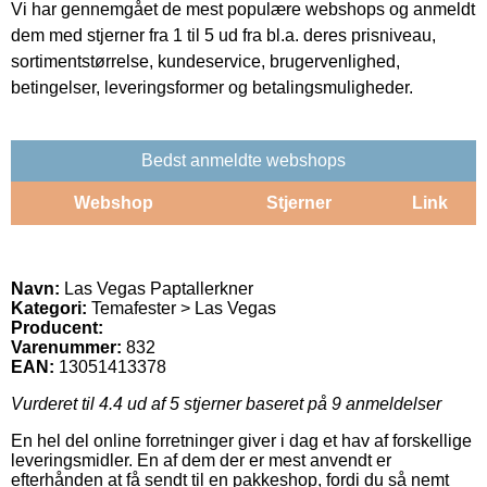
Vi har gennemgået de mest populære webshops og anmeldt
dem med stjerner fra 1 til 5 ud fra bl.a. deres prisniveau,
sortimentstørrelse, kundeservice, brugervenlighed,
betingelser, leveringsformer og betalingsmuligheder.
Bedst anmeldte webshops
Webshop
Stjerner
Link
Navn:
Las Vegas Paptallerkner
Kategori:
Temafester > Las Vegas
Producent:
Varenummer:
832
EAN:
13051413378
Vurderet til
4.4
ud af 5 stjerner baseret på
9
anmeldelser
En hel del online forretninger giver i dag et hav af forskellige
leveringsmidler. En af dem der er mest anvendt er
efterhånden at få sendt til en pakkeshop, fordi du så nemt