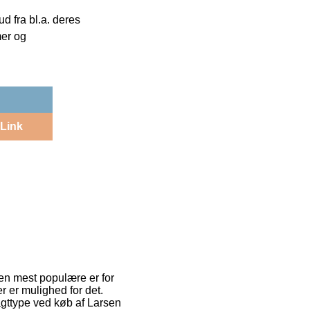
 fra bl.a. deres
mer og
Link
 Den mest populære er for
er er mulighed for det.
gttype ved køb af Larsen