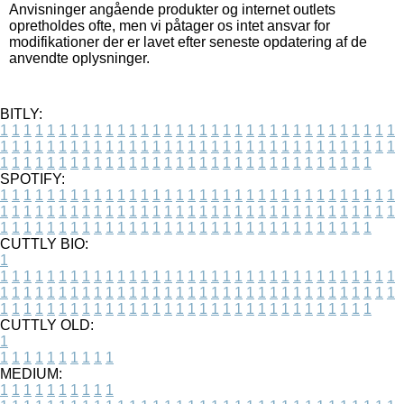
Anvisninger angående produkter og internet outlets
opretholdes ofte, men vi påtager os intet ansvar for
modifikationer der er lavet efter seneste opdatering af de
anvendte oplysninger.
BITLY:
1
1
1
1
1
1
1
1
1
1
1
1
1
1
1
1
1
1
1
1
1
1
1
1
1
1
1
1
1
1
1
1
1
1
1
1
1
1
1
1
1
1
1
1
1
1
1
1
1
1
1
1
1
1
1
1
1
1
1
1
1
1
1
1
1
1
1
1
1
1
1
1
1
1
1
1
1
1
1
1
1
1
1
1
1
1
1
1
1
1
1
1
1
1
1
1
1
1
1
1
SPOTIFY:
1
1
1
1
1
1
1
1
1
1
1
1
1
1
1
1
1
1
1
1
1
1
1
1
1
1
1
1
1
1
1
1
1
1
1
1
1
1
1
1
1
1
1
1
1
1
1
1
1
1
1
1
1
1
1
1
1
1
1
1
1
1
1
1
1
1
1
1
1
1
1
1
1
1
1
1
1
1
1
1
1
1
1
1
1
1
1
1
1
1
1
1
1
1
1
1
1
1
1
1
CUTTLY BIO:
1
1
1
1
1
1
1
1
1
1
1
1
1
1
1
1
1
1
1
1
1
1
1
1
1
1
1
1
1
1
1
1
1
1
1
1
1
1
1
1
1
1
1
1
1
1
1
1
1
1
1
1
1
1
1
1
1
1
1
1
1
1
1
1
1
1
1
1
1
1
1
1
1
1
1
1
1
1
1
1
1
1
1
1
1
1
1
1
1
1
1
1
1
1
1
1
1
1
1
1
1
CUTTLY OLD:
1
1
1
1
1
1
1
1
1
1
1
MEDIUM:
1
1
1
1
1
1
1
1
1
1