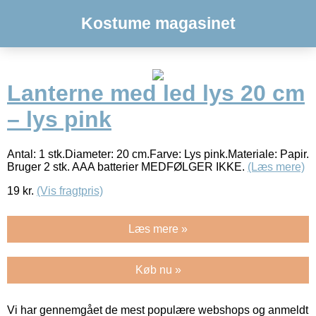
Kostume magasinet
Lanterne med led lys 20 cm
– lys pink
Antal: 1 stk.Diameter: 20 cm.Farve: Lys pink.Materiale: Papir.
Bruger 2 stk. AAA batterier MEDFØLGER IKKE.
(Læs mere)
19
kr.
(Vis fragtpris)
Læs mere »
Køb nu »
Vi har gennemgået de mest populære webshops og anmeldt