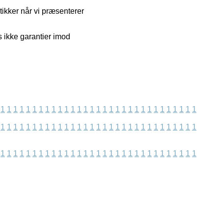
tikker når vi præsenterer
 ikke garantier imod
1
1
1
1
1
1
1
1
1
1
1
1
1
1
1
1
1
1
1
1
1
1
1
1
1
1
1
1
1
1
1
1
1
1
1
1
1
1
1
1
1
1
1
1
1
1
1
1
1
1
1
1
1
1
1
1
1
1
1
1
1
1
1
1
1
1
1
1
1
1
1
1
1
1
1
1
1
1
1
1
1
1
1
1
1
1
1
1
1
1
1
1
1