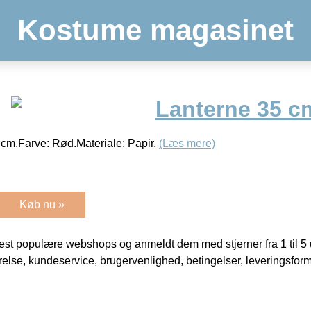
Kostume magasinet
Lanterne 35 c
5 cm.Farve: Rød.Materiale: Papir.
(Læs mere)
Køb nu »
t populære webshops og anmeldt dem med stjerner fra 1 til 5 ud
rrelse, kundeservice, brugervenlighed, betingelser, leveringsfor