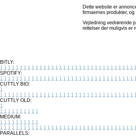
Dette website er annonce
firmaernes produkter, og
Vejledning vedrørende pr
rettelser der muligvis er 
BITLY:
1
1
1
1
1
1
1
1
1
1
1
1
1
1
1
1
1
1
1
1
1
1
1
1
1
1
1
1
1
1
1
1
1
1
SPOTIFY:
1
1
1
1
1
1
1
1
1
1
1
1
1
1
1
1
1
1
1
1
1
1
1
1
1
1
1
1
1
1
1
1
1
1
CUTTLY BIO:
1
1
1
1
1
1
1
1
1
1
1
1
1
1
1
1
1
1
1
1
1
1
1
1
1
1
1
1
1
1
1
1
1
1
1
CUTTLY OLD:
1
1
1
1
1
1
1
1
1
1
1
MEDIUM:
1
1
1
1
1
1
1
1
1
1
1
1
1
1
1
1
1
1
1
1
1
1
1
1
1
1
1
1
1
1
1
1
1
1
1
1
1
1
1
1
1
1
1
1
PARALLELS: