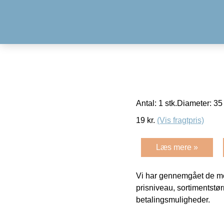
Antal: 1 stk.Diameter: 3
19
kr.
(Vis fragtpris)
Læs mere »
Vi har gennemgået de mes
prisniveau, sortimentstø
betalingsmuligheder.