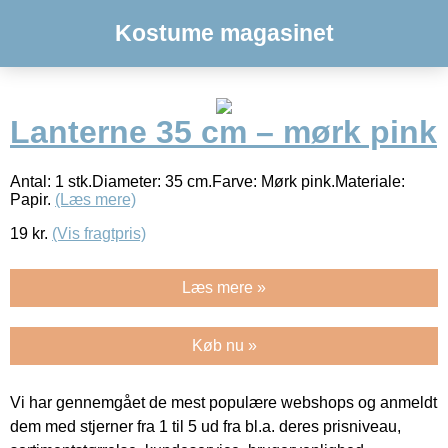
Kostume magasinet
Lanterne 35 cm – mørk pink
Antal: 1 stk.Diameter: 35 cm.Farve: Mørk pink.Materiale:
Papir.
(Læs mere)
19
kr.
(Vis fragtpris)
Læs mere »
Køb nu »
Vi har gennemgået de mest populære webshops og anmeldt
dem med stjerner fra 1 til 5 ud fra bl.a. deres prisniveau,