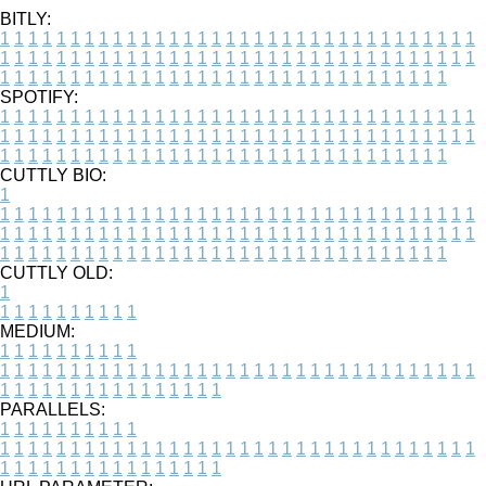
BITLY:
1
1
1
1
1
1
1
1
1
1
1
1
1
1
1
1
1
1
1
1
1
1
1
1
1
1
1
1
1
1
1
1
1
1
1
1
1
1
1
1
1
1
1
1
1
1
1
1
1
1
1
1
1
1
1
1
1
1
1
1
1
1
1
1
1
1
1
1
1
1
1
1
1
1
1
1
1
1
1
1
1
1
1
1
1
1
1
1
1
1
1
1
1
1
1
1
1
1
1
1
SPOTIFY:
1
1
1
1
1
1
1
1
1
1
1
1
1
1
1
1
1
1
1
1
1
1
1
1
1
1
1
1
1
1
1
1
1
1
1
1
1
1
1
1
1
1
1
1
1
1
1
1
1
1
1
1
1
1
1
1
1
1
1
1
1
1
1
1
1
1
1
1
1
1
1
1
1
1
1
1
1
1
1
1
1
1
1
1
1
1
1
1
1
1
1
1
1
1
1
1
1
1
1
1
CUTTLY BIO:
1
1
1
1
1
1
1
1
1
1
1
1
1
1
1
1
1
1
1
1
1
1
1
1
1
1
1
1
1
1
1
1
1
1
1
1
1
1
1
1
1
1
1
1
1
1
1
1
1
1
1
1
1
1
1
1
1
1
1
1
1
1
1
1
1
1
1
1
1
1
1
1
1
1
1
1
1
1
1
1
1
1
1
1
1
1
1
1
1
1
1
1
1
1
1
1
1
1
1
1
1
CUTTLY OLD:
1
1
1
1
1
1
1
1
1
1
1
MEDIUM:
1
1
1
1
1
1
1
1
1
1
1
1
1
1
1
1
1
1
1
1
1
1
1
1
1
1
1
1
1
1
1
1
1
1
1
1
1
1
1
1
1
1
1
1
1
1
1
1
1
1
1
1
1
1
1
1
1
1
1
1
PARALLELS:
1
1
1
1
1
1
1
1
1
1
1
1
1
1
1
1
1
1
1
1
1
1
1
1
1
1
1
1
1
1
1
1
1
1
1
1
1
1
1
1
1
1
1
1
1
1
1
1
1
1
1
1
1
1
1
1
1
1
1
1