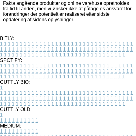
Fakta angående produkter og online varehuse opretholdes
fra tid til anden, men vi ønsker ikke at påtage os ansvaret for
forandringer der potentielt er realiseret efter sidste
opdatering af sidens oplysninger.
BITLY:
1
1
1
1
1
1
1
1
1
1
1
1
1
1
1
1
1
1
1
1
1
1
1
1
1
1
1
1
1
1
1
1
1
1
1
1
1
1
1
1
1
1
1
1
1
1
1
1
1
1
1
1
1
1
1
1
1
1
1
1
1
1
1
1
1
1
1
1
1
1
1
1
1
1
1
1
1
1
1
1
1
1
1
1
1
1
1
1
1
1
1
1
1
1
1
1
1
1
1
1
SPOTIFY:
1
1
1
1
1
1
1
1
1
1
1
1
1
1
1
1
1
1
1
1
1
1
1
1
1
1
1
1
1
1
1
1
1
1
1
1
1
1
1
1
1
1
1
1
1
1
1
1
1
1
1
1
1
1
1
1
1
1
1
1
1
1
1
1
1
1
1
1
1
1
1
1
1
1
1
1
1
1
1
1
1
1
1
1
1
1
1
1
1
1
1
1
1
1
1
1
1
1
1
1
CUTTLY BIO:
1
1
1
1
1
1
1
1
1
1
1
1
1
1
1
1
1
1
1
1
1
1
1
1
1
1
1
1
1
1
1
1
1
1
1
1
1
1
1
1
1
1
1
1
1
1
1
1
1
1
1
1
1
1
1
1
1
1
1
1
1
1
1
1
1
1
1
1
1
1
1
1
1
1
1
1
1
1
1
1
1
1
1
1
1
1
1
1
1
1
1
1
1
1
1
1
1
1
1
1
1
CUTTLY OLD:
1
1
1
1
1
1
1
1
1
1
1
MEDIUM:
1
1
1
1
1
1
1
1
1
1