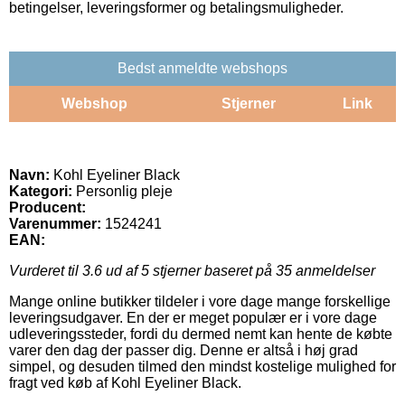
betingelser, leveringsformer og betalingsmuligheder.
Bedst anmeldte webshops
Webshop
Stjerner
Link
Navn:
Kohl Eyeliner Black
Kategori:
Personlig pleje
Producent:
Varenummer:
1524241
EAN:
Vurderet til
3.6
ud af 5 stjerner baseret på
35
anmeldelser
Mange online butikker tildeler i vore dage mange forskellige
leveringsudgaver. En der er meget populær er i vore dage
udleveringssteder, fordi du dermed nemt kan hente de købte
varer den dag der passer dig. Denne er altså i høj grad
simpel, og desuden tilmed den mindst kostelige mulighed for
fragt ved køb af Kohl Eyeliner Black.