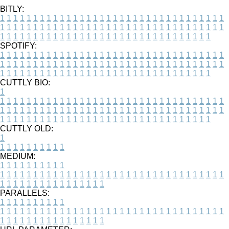
BITLY:
1
1
1
1
1
1
1
1
1
1
1
1
1
1
1
1
1
1
1
1
1
1
1
1
1
1
1
1
1
1
1
1
1
1
1
1
1
1
1
1
1
1
1
1
1
1
1
1
1
1
1
1
1
1
1
1
1
1
1
1
1
1
1
1
1
1
1
1
1
1
1
1
1
1
1
1
1
1
1
1
1
1
1
1
1
1
1
1
1
1
1
1
1
1
1
1
1
1
1
1
SPOTIFY:
1
1
1
1
1
1
1
1
1
1
1
1
1
1
1
1
1
1
1
1
1
1
1
1
1
1
1
1
1
1
1
1
1
1
1
1
1
1
1
1
1
1
1
1
1
1
1
1
1
1
1
1
1
1
1
1
1
1
1
1
1
1
1
1
1
1
1
1
1
1
1
1
1
1
1
1
1
1
1
1
1
1
1
1
1
1
1
1
1
1
1
1
1
1
1
1
1
1
1
1
CUTTLY BIO:
1
1
1
1
1
1
1
1
1
1
1
1
1
1
1
1
1
1
1
1
1
1
1
1
1
1
1
1
1
1
1
1
1
1
1
1
1
1
1
1
1
1
1
1
1
1
1
1
1
1
1
1
1
1
1
1
1
1
1
1
1
1
1
1
1
1
1
1
1
1
1
1
1
1
1
1
1
1
1
1
1
1
1
1
1
1
1
1
1
1
1
1
1
1
1
1
1
1
1
1
1
CUTTLY OLD:
1
1
1
1
1
1
1
1
1
1
1
MEDIUM:
1
1
1
1
1
1
1
1
1
1
1
1
1
1
1
1
1
1
1
1
1
1
1
1
1
1
1
1
1
1
1
1
1
1
1
1
1
1
1
1
1
1
1
1
1
1
1
1
1
1
1
1
1
1
1
1
1
1
1
1
PARALLELS:
1
1
1
1
1
1
1
1
1
1
1
1
1
1
1
1
1
1
1
1
1
1
1
1
1
1
1
1
1
1
1
1
1
1
1
1
1
1
1
1
1
1
1
1
1
1
1
1
1
1
1
1
1
1
1
1
1
1
1
1