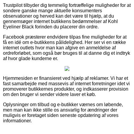
Trustpilot tilbyder dig temmelig fortræffelige muligheder for at
sondere ganske mange aktuelle konsumenters
observationer og herved kan det være til hjælp, at du
gennemsøger internet butikkens bedømmelser af Kohl
Eyeliner Black forinden du placerer din ordre.
Facebook præsterer endvidere tilpas fine muligheder for at
få en idé om e-butikkens pålidelighed. Her ser vi en række
internet outlets hvor man kan afgive en anmeldelse af
ordreforløbet, som også bør bruges til at danne dig et indtryk
af hvor glade kunderne er.
Hjemmesiden er finansieret ved hjælp af reklamer. Vi har et
fast samarbejde med massevis af internet forretninger idet vi
promoverer butikkernes produkter, og indkasserer provision
om den bruger vi sender videre laver et køb.
Oplysninger om tilbud og e-butikker værnes om løbende,
men man kan ikke stille os ansvarlig for ændringer der
muligvis er foretaget siden seneste opdatering af vores
informationer.