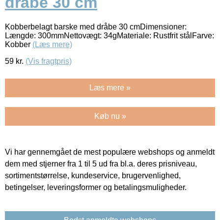
dråbe 30 cm
Kobberbelagt barske med dråbe 30 cmDimensioner:
Længde: 300mmNettovægt: 34gMateriale: Rustfrit stålFarve:
Kobber
(Læs mere)
59
kr.
(Vis fragtpris)
Læs mere »
Køb nu »
Vi har gennemgået de mest populære webshops og anmeldt
dem med stjerner fra 1 til 5 ud fra bl.a. deres prisniveau,
sortimentstørrelse, kundeservice, brugervenlighed,
betingelser, leveringsformer og betalingsmuligheder.