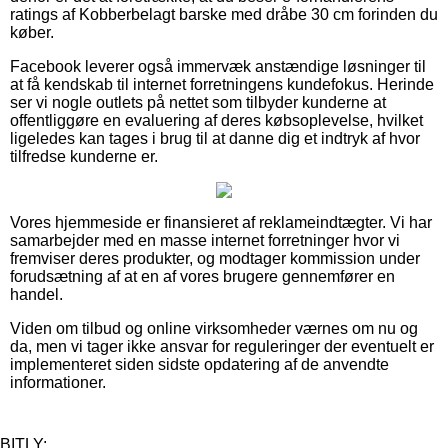
ratings af Kobberbelagt barske med dråbe 30 cm forinden du
køber.
Facebook leverer også immervæk anstændige løsninger til
at få kendskab til internet forretningens kundefokus. Herinde
ser vi nogle outlets på nettet som tilbyder kunderne at
offentliggøre en evaluering af deres købsoplevelse, hvilket
ligeledes kan tages i brug til at danne dig et indtryk af hvor
tilfredse kunderne er.
Vores hjemmeside er finansieret af reklameindtægter. Vi har
samarbejder med en masse internet forretninger hvor vi
fremviser deres produkter, og modtager kommission under
forudsætning af at en af vores brugere gennemfører en
handel.
Viden om tilbud og online virksomheder værnes om nu og
da, men vi tager ikke ansvar for reguleringer der eventuelt er
implementeret siden sidste opdatering af de anvendte
informationer.
BITLY: