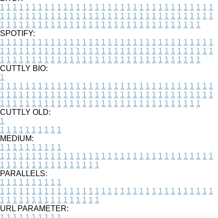
1
1
1
1
1
1
1
1
1
1
1
1
1
1
1
1
1
1
1
1
1
1
1
1
1
1
1
1
1
1
1
1
1
1
1
1
1
1
1
1
1
1
1
1
1
1
1
1
1
1
1
1
1
1
1
1
1
1
1
1
1
1
1
1
1
1
1
1
1
1
1
1
1
1
1
1
1
1
1
1
1
1
1
1
1
1
1
1
1
1
1
1
1
1
1
1
1
1
1
1
SPOTIFY:
1
1
1
1
1
1
1
1
1
1
1
1
1
1
1
1
1
1
1
1
1
1
1
1
1
1
1
1
1
1
1
1
1
1
1
1
1
1
1
1
1
1
1
1
1
1
1
1
1
1
1
1
1
1
1
1
1
1
1
1
1
1
1
1
1
1
1
1
1
1
1
1
1
1
1
1
1
1
1
1
1
1
1
1
1
1
1
1
1
1
1
1
1
1
1
1
1
1
1
1
CUTTLY BIO:
1
1
1
1
1
1
1
1
1
1
1
1
1
1
1
1
1
1
1
1
1
1
1
1
1
1
1
1
1
1
1
1
1
1
1
1
1
1
1
1
1
1
1
1
1
1
1
1
1
1
1
1
1
1
1
1
1
1
1
1
1
1
1
1
1
1
1
1
1
1
1
1
1
1
1
1
1
1
1
1
1
1
1
1
1
1
1
1
1
1
1
1
1
1
1
1
1
1
1
1
1
CUTTLY OLD:
1
1
1
1
1
1
1
1
1
1
1
MEDIUM:
1
1
1
1
1
1
1
1
1
1
1
1
1
1
1
1
1
1
1
1
1
1
1
1
1
1
1
1
1
1
1
1
1
1
1
1
1
1
1
1
1
1
1
1
1
1
1
1
1
1
1
1
1
1
1
1
1
1
1
1
PARALLELS:
1
1
1
1
1
1
1
1
1
1
1
1
1
1
1
1
1
1
1
1
1
1
1
1
1
1
1
1
1
1
1
1
1
1
1
1
1
1
1
1
1
1
1
1
1
1
1
1
1
1
1
1
1
1
1
1
1
1
1
1
URL PARAMETER:
1
1
1
1
1
1
1
1
1
1