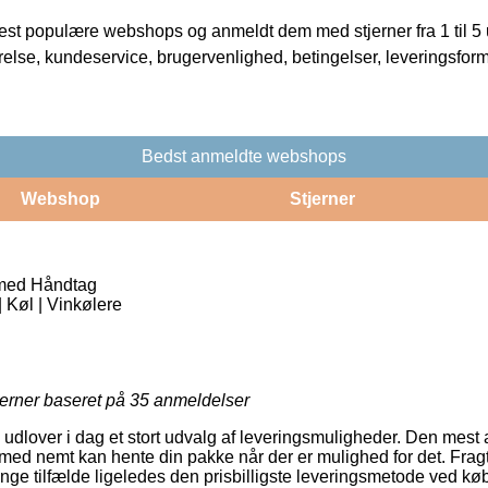
t populære webshops og anmeldt dem med stjerner fra 1 til 5 ud
rrelse, kundeservice, brugervenlighed, betingelser, leveringsfor
Bedst anmeldte webshops
Webshop
Stjerner
med Håndtag
 Køl | Vinkølere
jerner baseret på
35
anmeldelser
 udlover i dag et stort udvalg af leveringsmuligheder. Den mest 
med nemt kan hente din pakke når der er mulighed for det. Fra
ge tilfælde ligeledes den prisbilligste leveringsmetode ved k