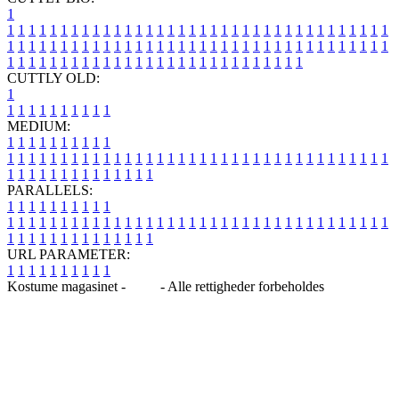
1
1
1
1
1
1
1
1
1
1
1
1
1
1
1
1
1
1
1
1
1
1
1
1
1
1
1
1
1
1
1
1
1
1
1
1
1
1
1
1
1
1
1
1
1
1
1
1
1
1
1
1
1
1
1
1
1
1
1
1
1
1
1
1
1
1
1
1
1
1
1
1
1
1
1
1
1
1
1
1
1
1
1
1
1
1
1
1
1
1
1
1
1
1
1
1
1
1
1
1
1
CUTTLY OLD:
1
1
1
1
1
1
1
1
1
1
1
MEDIUM:
1
1
1
1
1
1
1
1
1
1
1
1
1
1
1
1
1
1
1
1
1
1
1
1
1
1
1
1
1
1
1
1
1
1
1
1
1
1
1
1
1
1
1
1
1
1
1
1
1
1
1
1
1
1
1
1
1
1
1
1
PARALLELS:
1
1
1
1
1
1
1
1
1
1
1
1
1
1
1
1
1
1
1
1
1
1
1
1
1
1
1
1
1
1
1
1
1
1
1
1
1
1
1
1
1
1
1
1
1
1
1
1
1
1
1
1
1
1
1
1
1
1
1
1
URL PARAMETER:
1
1
1
1
1
1
1
1
1
1
Kostume magasinet -
Blog
- Alle rettigheder forbeholdes