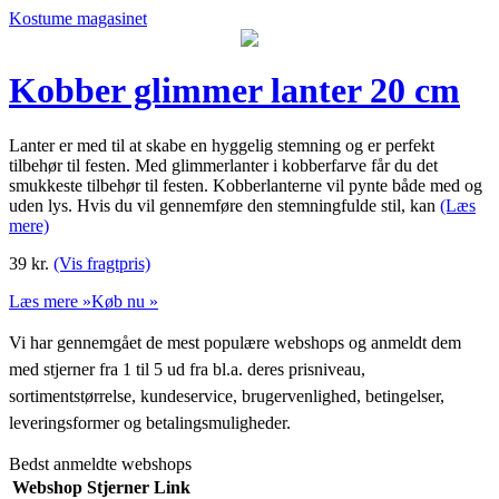
Kostume magasinet
Kobber glimmer lanter 20 cm
Lanter er med til at skabe en hyggelig stemning og er perfekt
tilbehør til festen. Med glimmerlanter i kobberfarve får du det
smukkeste tilbehør til festen. Kobberlanterne vil pynte både med og
uden lys. Hvis du vil gennemføre den stemningfulde stil, kan
(Læs
mere)
39
kr.
(Vis fragtpris)
Læs mere »
Køb nu »
Vi har gennemgået de mest populære webshops og anmeldt dem
med stjerner fra 1 til 5 ud fra bl.a. deres prisniveau,
sortimentstørrelse, kundeservice, brugervenlighed, betingelser,
leveringsformer og betalingsmuligheder.
Bedst anmeldte webshops
Webshop
Stjerner
Link