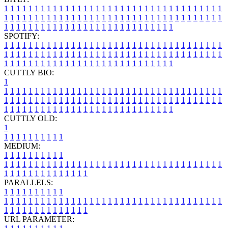
1
1
1
1
1
1
1
1
1
1
1
1
1
1
1
1
1
1
1
1
1
1
1
1
1
1
1
1
1
1
1
1
1
1
1
1
1
1
1
1
1
1
1
1
1
1
1
1
1
1
1
1
1
1
1
1
1
1
1
1
1
1
1
1
1
1
1
1
1
1
1
1
1
1
1
1
1
1
1
1
1
1
1
1
1
1
1
1
1
1
1
1
1
1
1
1
1
1
1
1
SPOTIFY:
1
1
1
1
1
1
1
1
1
1
1
1
1
1
1
1
1
1
1
1
1
1
1
1
1
1
1
1
1
1
1
1
1
1
1
1
1
1
1
1
1
1
1
1
1
1
1
1
1
1
1
1
1
1
1
1
1
1
1
1
1
1
1
1
1
1
1
1
1
1
1
1
1
1
1
1
1
1
1
1
1
1
1
1
1
1
1
1
1
1
1
1
1
1
1
1
1
1
1
1
CUTTLY BIO:
1
1
1
1
1
1
1
1
1
1
1
1
1
1
1
1
1
1
1
1
1
1
1
1
1
1
1
1
1
1
1
1
1
1
1
1
1
1
1
1
1
1
1
1
1
1
1
1
1
1
1
1
1
1
1
1
1
1
1
1
1
1
1
1
1
1
1
1
1
1
1
1
1
1
1
1
1
1
1
1
1
1
1
1
1
1
1
1
1
1
1
1
1
1
1
1
1
1
1
1
1
CUTTLY OLD:
1
1
1
1
1
1
1
1
1
1
1
MEDIUM:
1
1
1
1
1
1
1
1
1
1
1
1
1
1
1
1
1
1
1
1
1
1
1
1
1
1
1
1
1
1
1
1
1
1
1
1
1
1
1
1
1
1
1
1
1
1
1
1
1
1
1
1
1
1
1
1
1
1
1
1
PARALLELS:
1
1
1
1
1
1
1
1
1
1
1
1
1
1
1
1
1
1
1
1
1
1
1
1
1
1
1
1
1
1
1
1
1
1
1
1
1
1
1
1
1
1
1
1
1
1
1
1
1
1
1
1
1
1
1
1
1
1
1
1
URL PARAMETER: