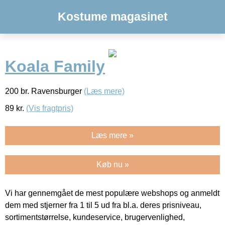
Kostume magasinet
Koala Family
200 br. Ravensburger
(Læs mere)
89
kr.
(Vis fragtpris)
Læs mere »
Køb nu »
Vi har gennemgået de mest populære webshops og anmeldt
dem med stjerner fra 1 til 5 ud fra bl.a. deres prisniveau,
sortimentstørrelse, kundeservice, brugervenlighed,