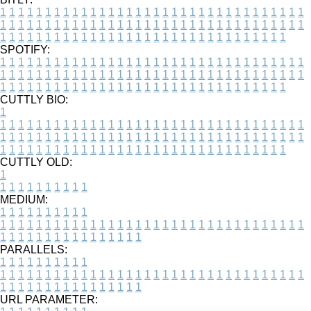
1
1
1
1
1
1
1
1
1
1
1
1
1
1
1
1
1
1
1
1
1
1
1
1
1
1
1
1
1
1
1
1
1
1
1
1
1
1
1
1
1
1
1
1
1
1
1
1
1
1
1
1
1
1
1
1
1
1
1
1
1
1
1
1
1
1
1
1
1
1
1
1
1
1
1
1
1
1
1
1
1
1
1
1
1
1
1
1
1
1
1
1
1
1
1
1
1
1
1
1
SPOTIFY:
1
1
1
1
1
1
1
1
1
1
1
1
1
1
1
1
1
1
1
1
1
1
1
1
1
1
1
1
1
1
1
1
1
1
1
1
1
1
1
1
1
1
1
1
1
1
1
1
1
1
1
1
1
1
1
1
1
1
1
1
1
1
1
1
1
1
1
1
1
1
1
1
1
1
1
1
1
1
1
1
1
1
1
1
1
1
1
1
1
1
1
1
1
1
1
1
1
1
1
1
CUTTLY BIO:
1
1
1
1
1
1
1
1
1
1
1
1
1
1
1
1
1
1
1
1
1
1
1
1
1
1
1
1
1
1
1
1
1
1
1
1
1
1
1
1
1
1
1
1
1
1
1
1
1
1
1
1
1
1
1
1
1
1
1
1
1
1
1
1
1
1
1
1
1
1
1
1
1
1
1
1
1
1
1
1
1
1
1
1
1
1
1
1
1
1
1
1
1
1
1
1
1
1
1
1
1
CUTTLY OLD:
1
1
1
1
1
1
1
1
1
1
1
MEDIUM:
1
1
1
1
1
1
1
1
1
1
1
1
1
1
1
1
1
1
1
1
1
1
1
1
1
1
1
1
1
1
1
1
1
1
1
1
1
1
1
1
1
1
1
1
1
1
1
1
1
1
1
1
1
1
1
1
1
1
1
1
PARALLELS:
1
1
1
1
1
1
1
1
1
1
1
1
1
1
1
1
1
1
1
1
1
1
1
1
1
1
1
1
1
1
1
1
1
1
1
1
1
1
1
1
1
1
1
1
1
1
1
1
1
1
1
1
1
1
1
1
1
1
1
1
URL PARAMETER: