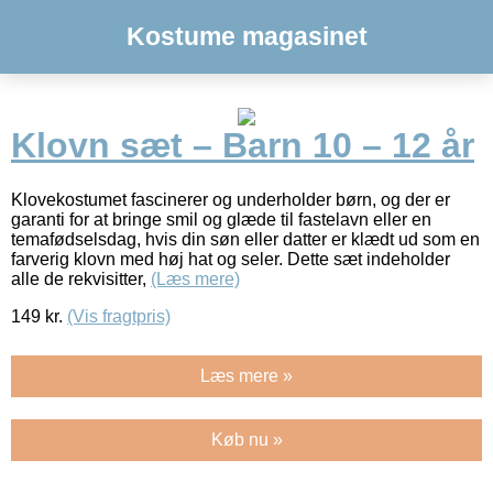
Kostume magasinet
Klovn sæt – Barn 10 – 12 år
Klovekostumet fascinerer og underholder børn, og der er
garanti for at bringe smil og glæde til fastelavn eller en
temafødselsdag, hvis din søn eller datter er klædt ud som en
farverig klovn med høj hat og seler. Dette sæt indeholder
alle de rekvisitter,
(Læs mere)
149
kr.
(Vis fragtpris)
Læs mere »
Køb nu »