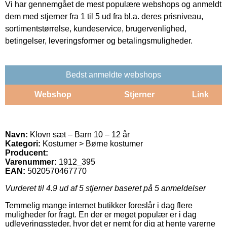
Vi har gennemgået de mest populære webshops og anmeldt
dem med stjerner fra 1 til 5 ud fra bl.a. deres prisniveau,
sortimentstørrelse, kundeservice, brugervenlighed,
betingelser, leveringsformer og betalingsmuligheder.
Bedst anmeldte webshops
Webshop
Stjerner
Link
Navn:
Klovn sæt – Barn 10 – 12 år
Kategori:
Kostumer > Børne kostumer
Producent:
Varenummer:
1912_395
EAN:
5020570467770
Vurderet til
4.9
ud af 5 stjerner baseret på
5
anmeldelser
Temmelig mange internet butikker foreslår i dag flere
muligheder for fragt. En der er meget populær er i dag
udleveringssteder, hvor det er nemt for dig at hente varerne