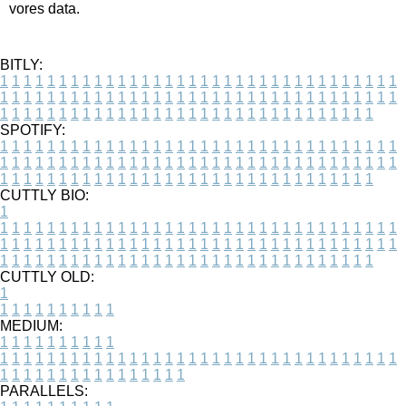
vores data.
BITLY:
1
1
1
1
1
1
1
1
1
1
1
1
1
1
1
1
1
1
1
1
1
1
1
1
1
1
1
1
1
1
1
1
1
1
1
1
1
1
1
1
1
1
1
1
1
1
1
1
1
1
1
1
1
1
1
1
1
1
1
1
1
1
1
1
1
1
1
1
1
1
1
1
1
1
1
1
1
1
1
1
1
1
1
1
1
1
1
1
1
1
1
1
1
1
1
1
1
1
1
1
SPOTIFY:
1
1
1
1
1
1
1
1
1
1
1
1
1
1
1
1
1
1
1
1
1
1
1
1
1
1
1
1
1
1
1
1
1
1
1
1
1
1
1
1
1
1
1
1
1
1
1
1
1
1
1
1
1
1
1
1
1
1
1
1
1
1
1
1
1
1
1
1
1
1
1
1
1
1
1
1
1
1
1
1
1
1
1
1
1
1
1
1
1
1
1
1
1
1
1
1
1
1
1
1
CUTTLY BIO:
1
1
1
1
1
1
1
1
1
1
1
1
1
1
1
1
1
1
1
1
1
1
1
1
1
1
1
1
1
1
1
1
1
1
1
1
1
1
1
1
1
1
1
1
1
1
1
1
1
1
1
1
1
1
1
1
1
1
1
1
1
1
1
1
1
1
1
1
1
1
1
1
1
1
1
1
1
1
1
1
1
1
1
1
1
1
1
1
1
1
1
1
1
1
1
1
1
1
1
1
1
CUTTLY OLD:
1
1
1
1
1
1
1
1
1
1
1
MEDIUM:
1
1
1
1
1
1
1
1
1
1
1
1
1
1
1
1
1
1
1
1
1
1
1
1
1
1
1
1
1
1
1
1
1
1
1
1
1
1
1
1
1
1
1
1
1
1
1
1
1
1
1
1
1
1
1
1
1
1
1
1
PARALLELS: